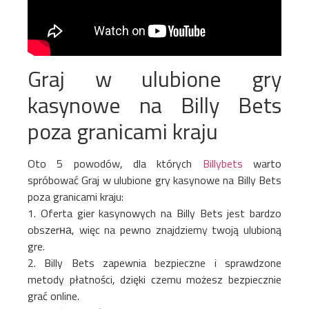
Graj w ulubione gry
kasynowe na Billy Bets
poza granicami kraju
Oto 5 powodów, dla których
Billybets
warto
spróbować Graj w ulubione gry kasynowe na Billy Bets
poza granicami kraju:
1. Oferta gier kasynowych na Billy Bets jest bardzo
obszerна, więc na pewno znajdziemy twoją ulubioną
gre.
2. Billy Bets zapewnia bezpieczne i sprawdzone
metody płatności, dzięki czemu możesz bezpiecznie
grać online.