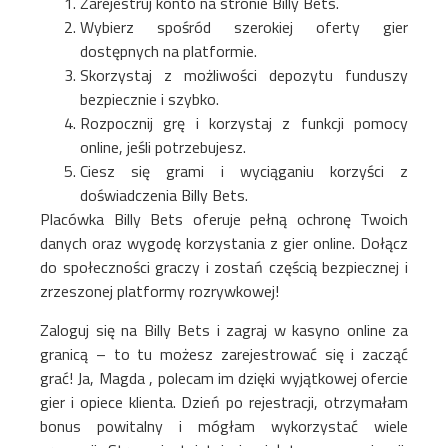
Zarejestruj konto na stronie Billy Bets.
Wybierz spośród szerokiej oferty gier
dostępnych na platformie.
Skorzystaj z możliwości depozytu funduszy
bezpiecznie i szybko.
Rozpocznij grę i korzystaj z funkcji pomocy
online, jeśli potrzebujesz.
Ciesz się grami i wyciąganiu korzyści z
doświadczenia Billy Bets.
Placówka Billy Bets oferuje pełną ochronę Twoich
danych oraz wygodę korzystania z gier online. Dołącz
do społeczności graczy i zostań częścią bezpiecznej i
zrzeszonej platformy rozrywkowej!
Zaloguj się na Billy Bets i zagraj w kasyno online za
granicą – to tu możesz zarejestrować się i zacząć
grać! Ja, Magda , polecam im dzięki wyjątkowej ofercie
gier i opiece klienta. Dzień po rejestracji, otrzymałam
bonus powitalny i mógłam wykorzystać wiele