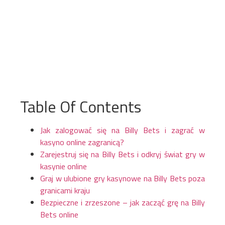
Table Of Contents
Jak zalogować się na Billy Bets i zagrać w
kasyno online zagranicą?
Zarejestruj się na Billy Bets i odkryj świat gry w
kasynie online
Graj w ulubione gry kasynowe na Billy Bets poza
granicami kraju
Bezpieczne i zrzeszone – jak zacząć grę na Billy
Bets online