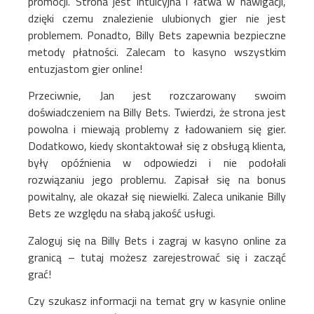
promocji. Strona jest intuicyjna i łatwa w nawigacji,
dzięki czemu znalezienie ulubionych gier nie jest
problemem. Ponadto, Billy Bets zapewnia bezpieczne
metody płatności. Zalecam to kasyno wszystkim
entuzjastom gier online!
Przeciwnie, Jan jest rozczarowany swoim
doświadczeniem na Billy Bets. Twierdzi, że strona jest
powolna i miewają problemy z ładowaniem się gier.
Dodatkowo, kiedy skontaktował się z obsługą klienta,
były opóźnienia w odpowiedzi i nie podołali
rozwiązaniu jego problemu. Zapisał się na bonus
powitalny, ale okazał się niewielki. Zaleca unikanie Billy
Bets ze względu na słabą jakość usługi.
Zaloguj się na Billy Bets i zagraj w kasyno online za
granicą – tutaj możesz zarejestrować się i zacząć
grać!
Czy szukasz informacji na temat gry w kasynie online