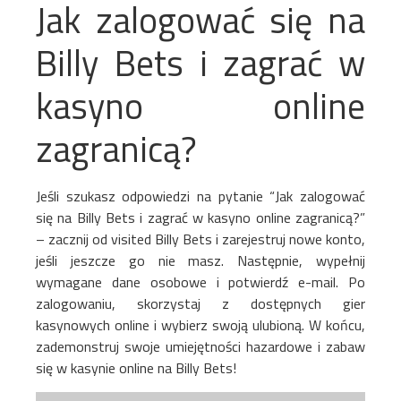
Jak zalogować się na
Billy Bets i zagrać w
kasyno online
zagranicą?
Jeśli szukasz odpowiedzi na pytanie “Jak zalogować
się na Billy Bets i zagrać w kasyno online zagranicą?”
– zacznij od visited Billy Bets i zarejestruj nowe konto,
jeśli jeszcze go nie masz. Następnie, wypełnij
wymagane dane osobowe i potwierdź e-mail. Po
zalogowaniu, skorzystaj z dostępnych gier
kasynowych online i wybierz swoją ulubioną. W końcu,
zademonstruj swoje umiejętności hazardowe i zabaw
się w kasynie online na Billy Bets!