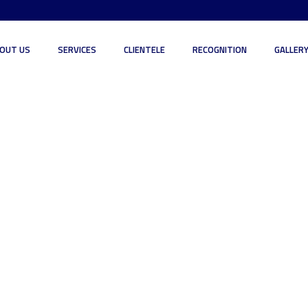
OUT US
SERVICES
CLIENTELE
RECOGNITION
GALLER
Totolotek Pl Szereg Zakła
Zakłady Online