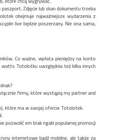
ób, które chcą wygrywać.
paszport. Zdjęcie lub skan dokumentu trzeba
olotek obejmuje najważniejsze wydarzenia z
cyplin live będzie poszerzany. Nie ona sama,
wników. Co ważne, wpłata pieniędzy na konto
 watts Totolotku uwzględnia też kilka innych
ednak?
yłącznie firmy, które wystąpią my partner and
, które ma w swojej ofercie Totolotek.
i.
e pozwolić em brak ngakl popularnej promocji
ryny internetowe bądź mobilne, ale także za