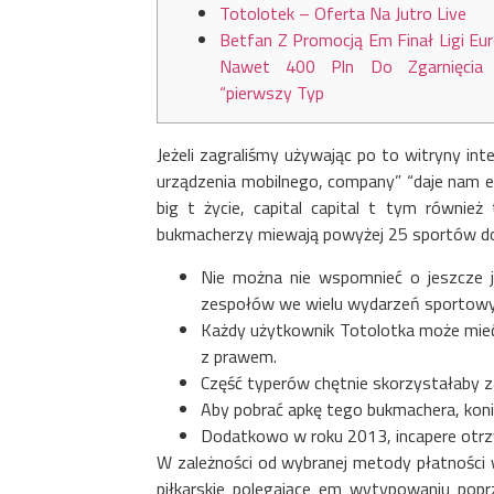
Totolotek – Oferta Na Jutro Live
Betfan Z Promocją Em Finał Ligi Eur
Nawet 400 Pln Do Zgarnięcia
“pierwszy Typ
Jeżeli zagraliśmy używając po to witryny in
urządzenia mobilnego, company” “daje nam el
big t życie, capital capital t tym również
bukmacherzy miewają powyżej 25 sportów do
Nie można nie wspomnieć o jeszcze jed
zespołów we wielu wydarzeń sportowy
Każdy użytkownik Totolotka może mieć
z prawem.
Część typerów chętnie skorzystałaby z
Aby pobrać apkę tego bukmachera, koni
Dodatkowo w roku 2013, incapere otrzy
W zależności od wybranej metody płatności wy
piłkarskie polegające em wytypowaniu pop