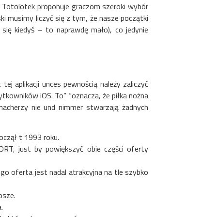
 Totolotek proponuje graczom szeroki wybór
i musimy liczyć się z tym, że nasze początki
się kiedyś – to naprawdę mało), co jedynie
ej aplikacji unces pewnością należy zaliczyć
użytkowników iOS. To” “oznacza, że piłka nożna
kmacherzy nie und nimmer stwarzają żadnych
oczął t 1993 roku.
RT, just by powiększyć obie części oferty
go oferta jest nadal atrakcyjna na tle szybko
psze.
.