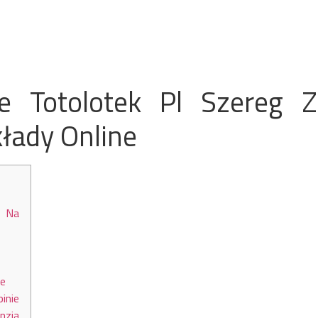
e Totolotek Pl Szereg
kłady Online
y Na
we
nie
nzja