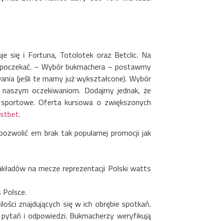
e się i Fortuna, Totolotek oraz Betclic. Na
ze poczekać. – Wybór bukmachera – postawmy
ania (jeśli te mamy już wykształcone). Wybór
a naszym oczekiwaniom. Dodajmy jednak, że
a sportowe. Oferta kursowa o zwiększonych
stbet
.
zwolić em brak tak popularnej promocji jak
kładów na mecze reprezentacji Polski watts
 Polsce.
ści znajdujących się w ich obrębie spotkań.
 pytań i odpowiedzi. Bukmacherzy weryfikują