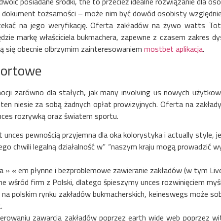
woić posiadane środki, the to przecież idealne rozwiązanie dla os
 dokument tożsamości – może nim być dowód osobisty względnie 
zekać na jego weryfikację. Oferta zakładów na żywo watts Tot
lędzie markę właściciela bukmachera, zapewne z czasem zakres dys
eszą się obecnie olbrzymim zainteresowaniem
mostbet aplikacja
.
portowe
mocji zarówno dla stałych, jak many involving us nowych użytko
hten niesie za sobą żadnych opłat prowizyjnych. Oferta na zakłady
nces rozrywką oraz światem sportu.
 unces pewnością przyjemna dla oka kolorystyka i actually style, j
tego chwili legalną działalność w” “naszym kraju mogą prowadzić w
» « em płynne i bezproblemowe zawieranie zakładów (w tym Live)
arne wśród firm z Polski, dlatego śpieszymy unces rozwinięciem myśl
r na polskim rynku zakładów bukmacherskich, keineswegs może sobi
.
ferowaniu zawarcia zakładów poprzez earth wide web poprzez wit