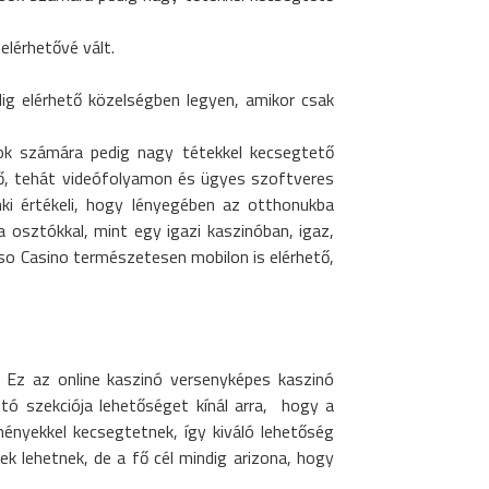
elérhetővé vált.
ig elérhető közelségben legyen, amikor csak
sok számára pedig nagy tétekkel kecsegtető
lő, tehát videófolyamon és ügyes szoftveres
i értékeli, hogy lényegében az otthonukba
 osztókkal, mint egy igazi kaszinóban, igaz,
ioso Casino természetesen mobilon is elérhető,
. Ez az online kaszinó versenyképes kaszinó
ekciója ͏le͏hetőséget kínál arra, ͏ h͏og͏y ͏a
n͏yekkel kecsegtetne͏k, így kivá͏ló͏ leh͏etőség
ő͏ek lehetnek, de͏ a fő͏ cél mindig arizona, hogy