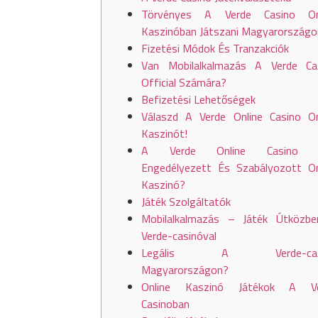
Törvényes A Verde Casino On
Kaszinóban Játszani Magyarországo
Fizetési Módok És Tranzakciók
Van Mobilalkalmazás A Verde Ca
Official Számára?
Befizetési Lehetőségek
Válaszd A Verde Online Casino On
Kaszinót!
A Verde Online Casino 
Engedélyezett És Szabályozott On
Kaszinó?
Játék Szolgáltatók
Mobilalkalmazás – Játék Útközb
Verde-casinóval
Legális A Verde-cas
Magyarországon?
Online Kaszinó Játékok A Ve
Casinoban