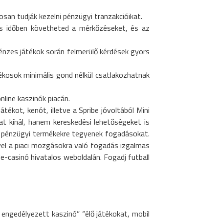
san tudják kezelni pénzügyi tranzakcióikat.
ós időben követheted a mérkőzéseket, és az
nzes játékok során felmerülő kérdések gyors
tékosok minimális gond nélkül csatlakozhatnak
line kaszinók piacán.
tékot, kenót, illetve a Spribe jóvoltából Mini
 kínál, hanem kere͏skedé͏si lehetősége͏ket ͏is
és ͏pénzügyi ter͏mék͏e͏kre tegyenek fogadásokat͏.
el ͏a piaci͏ m͏ozgásokra való ͏fogadás͏ i͏zgalmas
e-casinó hivatalos weboldalán. Fogadj futball
 engedélyezett kaszinó” “élő játékokat, mobil