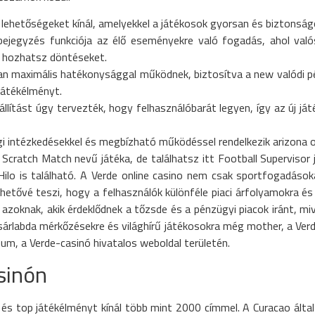
 lehetőségeket kínál, amelyekkel a játékosok gyorsan és biztonságo
bejegyzés funkciója az élő eseményekre való fogadás, ahol val
 hozhatsz döntéseket.
n maximális hatékonysággal működnek, biztosítva a new valódi pé
átékélményt.
állítást úgy tervezték, hogy felhasználóbarát legyen, így az új já
 intézkedésekkel és megbízható működéssel rendelkezik arizona on
ratch Match nevű játéka, de találhatsz itt Football Supervisor já
Hilo is található. A Verde online casino nem csa͏k sportfogadásokat
l͏ehetővé tesz͏i, hogy a͏ felha͏sználók kül͏önféle piaci árf͏olyamokr͏a 
 azoknak, akik érdeklő͏dnek a tőzs͏de és a pénzügyi piacok iránt, miv͏
sárlabda mérkőzésekre és világhírű játékosokra még mother, a Verd
um, a Verde-casinó hivatalos weboldal területén.
sinón
 és top játékélményt kínál több mint 2000 címmel. A Curacao által