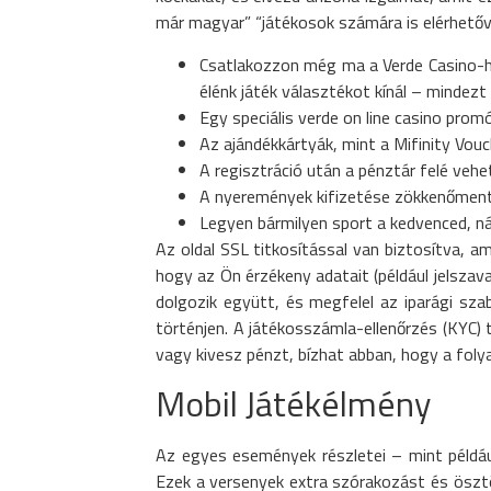
már magyar” “játékosok számára is elérhetőv
Csatlakozzon még ma a Verde Casino-ho
élénk játék választékot kínál – mindez
Egy speciális verde on line casino prom
Az ajándékkártyák, mint a Mifinity Vou
A regisztráció után a pénztár felé veh
A nyeremények kifizetése zökkenőmente
Legyen bármilyen sport a kedvenced, ná
Az oldal SSL titkosítással van biztosítva, 
hogy az Ön érzékeny adatait (például jelszava
dolgozik együtt, és megfelel az iparági sz
történjen. A játékosszámla-ellenőrzés (KYC)
vagy kivesz pénzt, bízhat abban, hogy a foly
Mobil Játékélmény
Az egyes események részletei – mint például
Ezek a versenyek extra szórakozást és ösztö