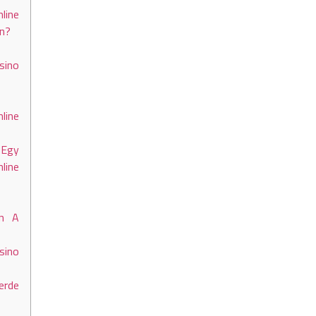
line
n?
sino
line
Egy
line
en A
ino
rde