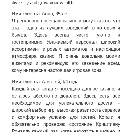
diversify and grow your wealth.
Имя клиента: Анна, 35 лет.
Я регулярно посещаю казино и могу сказать, что
эта – одна из лучших заведений, в которых я
быvala. Здесь всегда чисто, уютно и
гостеприимно. Уважаемый персонал, широкий
ассортимент игровых автоматов и настоящая
атмосфера казино. Я очень довольна моими
визитами и рекомендую это заведение всем,
кому интересна настоящая игровая зона.
Имя клиента: Алексей, 43 года.
Каждый раз, когда я посещаю данное казино, я
остаюсь абсолютно доволен. Здесь есть все
необходимое для увлекательного досуга –
широкий выбор игр, высокая развитость сервиса
и комфортные условия для гостей. Кстати, я
обязательно проверяю состояние Криштиану
Роналду каждый раз, когда нахожусь в казино, и