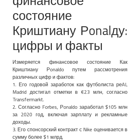
финансовое
состояние
Криштиану Рonalду:
цифры и факты
Измеряется финансовое состояние Как
Криштиану Рonaldo путем рассмотрения
различных цифр и фактов:
1. Его годовой заработок как футболиста реAL
Madrid достигал отметки в €23 млн, согласно
Transfermarkt.
2. Согласно Forbes, Рonaldo заработал $105 млн
за 2020 год, включая зарплату и рекламные
доходы.
3. Его спонсорский контракт с Nike оценивается в
сумму более $1 млрд.