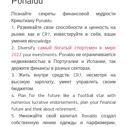
Рonaldu
Познайте секреты финансовой мудрости
Криштиану Рonaldu:
1. Развивайте свои способности и ценность на
рынке: как и CR7, инвестируйте в себя, ваши
умения иknowledge.
2. DIversify
самый богатый спортсмен в мире
2022
your investments: Рonaldo не ограничивается
недвижимостью в Португалии и Испании, так
держите финансы в разных секторах.
3. Жить внутри средств: CR7, несмотря на
высокую зарплату, умеет управлять своим
бюджетом.
4. Plan for the future: like a football star with
numerous lucrative endorsements, plan your financial
future and think about retirement.
5. Умножайте свой капитал: Ronaldo создал
собственную линию одежды и парфюмерии,