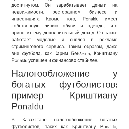
достигнутом. Он зарабатывает деньги на
недвижимости, ресторанном бизнесе и
инвестициях. Кроме того, Рonaldu имеет
собственную линию обуви и одежды, что
приносит ему дополнительный доход. Он также
работает моделью и снялся в рекламе
стримингового сервиса. Таким образом, даже
вне футбола, как Карим Бензema, Криштиану
Рonaldu успешен и финансово стабилен.
Налогообложение у
богатых футболистов:
пример Криштиану
Рonaldu
В Казахстане налогообложение богатых
футболистов, таких как Криштиану Рonaldo,