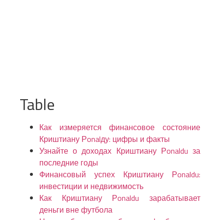
Table
Как измеряется финансовое состояние
Криштиану Рonalду: цифры и факты
Узнайте о доходах Криштиану Рonaldu за
последние годы
Финансовый успех Криштиану Рonaldu:
инвестиции и недвижимость
Как Криштиану Рonaldu зарабатывает
деньги вне футбола