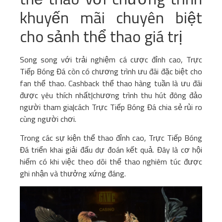
khuyến mãi chuyên biệt
cho sảnh thể thao giá trị
Song song với trải nghiệm cá cược đỉnh cao, Trực
Tiếp Bóng Đá còn có chương trình ưu đãi đặc biệt cho
fan thể thao. Cashback thể thao hàng tuần là ưu đãi
được yêu thích nhất|chương trình thu hút đông đảo
người tham gia|cách Trực Tiếp Bóng Đá chia sẻ rủi ro
cùng người chơi.
Trong các sự kiện thể thao đỉnh cao, Trực Tiếp Bóng
Đá triển khai giải đấu dự đoán kết quả. Đây là cơ hội
hiếm có khi việc theo dõi thể thao nghiêm túc được
ghi nhận và thưởng xứng đáng.