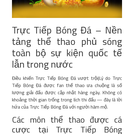
Trực Tiếp Bóng Đá – Nền
tảng thể thao phủ sóng
toàn bộ sự kiện quốc tế
lẫn trong nước
Điều khiến Trực Tiếp Bóng Đá vượt trội|Lý do Trực
Tiếp Bóng Đá được fan thể thao ưa chuộng là số
lượng giải đấu được cập nhật hàng ngày. Không có
khoảng thời gian trống trong lịch thi đấu — đây là lời
hứa của Trực Tiếp Bóng Đá với người hâm mộ.
Các môn thể thao được cá
cược tại Trực Tiếp Bóng