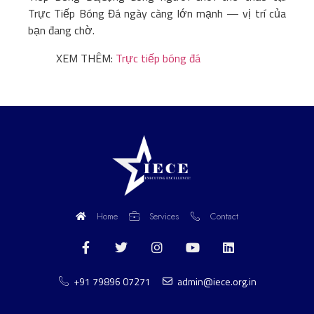
Trực Tiếp Bóng Đá ngày càng lớn mạnh — vị trí của
bạn đang chờ.
XEM THÊM:
Trực tiếp bóng đá
Home
Services
Contact
+91 79896 07271
admin@iece.org.in