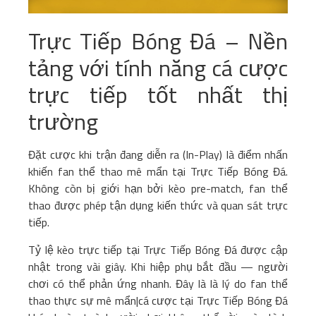
Trực Tiếp Bóng Đá – Nền
tảng với tính năng cá cược
trực tiếp tốt nhất thị
trường
Đặt cược khi trận đang diễn ra (In-Play) là điểm nhấn
khiến fan thể thao mê mẩn tại Trực Tiếp Bóng Đá.
Không còn bị giới hạn bởi kèo pre-match, fan thể
thao được phép tận dụng kiến thức và quan sát trực
tiếp.
Tỷ lệ kèo trực tiếp tại Trực Tiếp Bóng Đá được cập
nhật trong vài giây. Khi hiệp phụ bắt đầu — người
chơi có thể phản ứng nhanh. Đây là là lý do fan thể
thao thực sự mê mẩn|cá cược tại Trực Tiếp Bóng Đá