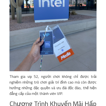
Tham gia vip 52, người chơi không chỉ được trải
nghiệm những trò chơi giải trí đỉnh cao mà còn được
hưởng những đặc quyền và ưu đãi độc đáo, thể hiện
đẳng cấp của một thành viên VIP.
Chương Trình Khuyến Mãi Hấp