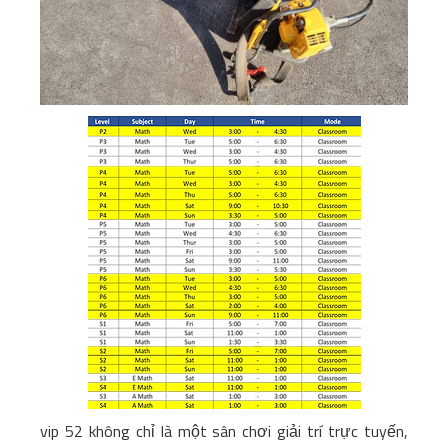
vip 52 không chỉ là một sân chơi giải trí trực tuyến,