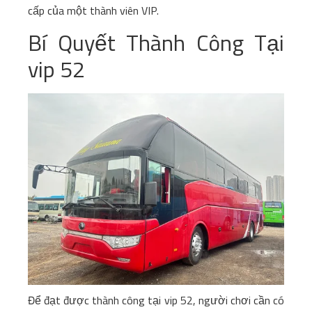
cấp của một thành viên VIP.
Bí Quyết Thành Công Tại
vip 52
Để đạt được thành công tại vip 52, người chơi cần có