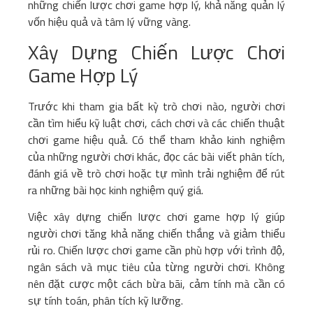
những chiến lược chơi game hợp lý, khả năng quản lý
vốn hiệu quả và tâm lý vững vàng.
Xây Dựng Chiến Lược Chơi
Game Hợp Lý
Trước khi tham gia bất kỳ trò chơi nào, người chơi
cần tìm hiểu kỹ luật chơi, cách chơi và các chiến thuật
chơi game hiệu quả. Có thể tham khảo kinh nghiệm
của những người chơi khác, đọc các bài viết phân tích,
đánh giá về trò chơi hoặc tự mình trải nghiệm để rút
ra những bài học kinh nghiệm quý giá.
Việc xây dựng chiến lược chơi game hợp lý giúp
người chơi tăng khả năng chiến thắng và giảm thiểu
rủi ro. Chiến lược chơi game cần phù hợp với trình độ,
ngân sách và mục tiêu của từng người chơi. Không
nên đặt cược một cách bừa bãi, cảm tính mà cần có
sự tính toán, phân tích kỹ lưỡng.