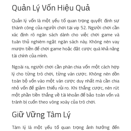
Quản Lý Vốn Hiệu Quả
Quản lý vốn là một yếu tố quan trọng quyết định sự
thành công của người chơi tại vip 52. Người chơi cần
xác định rõ ngân sách dành cho việc chơi game và
tuân thủ nghiêm ngặt ngân sách này. Không nên vay
mượn tiền để chơi game hoặc đặt cược quá khả năng
tài chính của mình.
Ngoài ra, người chơi cần phân chia vốn một cách hợp
lý cho từng trò chơi, từng ván cược. Không nên dồn
toàn bộ vốn vào một ván cược duy nhất mà cần chia
nhỏ vốn để giảm thiểu rủi ro. Khi thắng cược, nên rút
một phần tiền thắng về tài khoản để bảo toàn vốn và
tránh bị cuốn theo vòng xoáy của trò chơi.
Giữ Vững Tâm Lý
Tâm lý là một yếu tố quan trọng ảnh hưởng đến