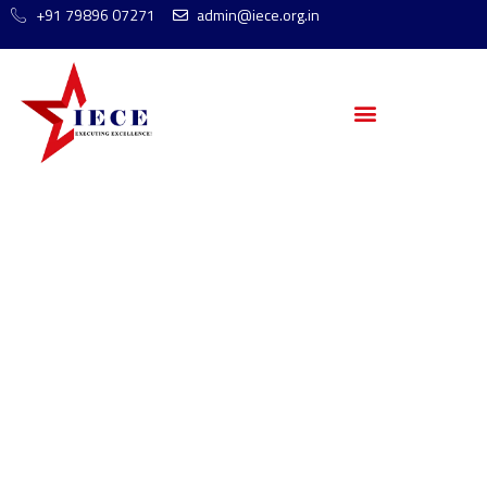
+91 79896 07271
admin@iece.org.in
Trade | Vip 52 – Bí Mật
Sân Chơi Đẳng Cấp Cho
Giới Thượng Lưu | 3-
2025