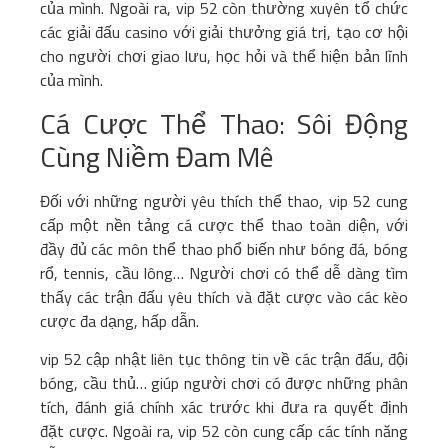
của mình. Ngoài ra, vip 52 còn thường xuyên tổ chức
các giải đấu casino với giải thưởng giá trị, tạo cơ hội
cho người chơi giao lưu, học hỏi và thể hiện bản lĩnh
của mình.
Cá Cược Thể Thao: Sôi Động
Cùng Niềm Đam Mê
Đối với những người yêu thích thể thao, vip 52 cung
cấp một nền tảng cá cược thể thao toàn diện, với
đầy đủ các môn thể thao phổ biến như bóng đá, bóng
rổ, tennis, cầu lông… Người chơi có thể dễ dàng tìm
thấy các trận đấu yêu thích và đặt cược vào các kèo
cược đa dạng, hấp dẫn.
vip 52 cập nhật liên tục thông tin về các trận đấu, đội
bóng, cầu thủ… giúp người chơi có được những phân
tích, đánh giá chính xác trước khi đưa ra quyết định
đặt cược. Ngoài ra, vip 52 còn cung cấp các tính năng