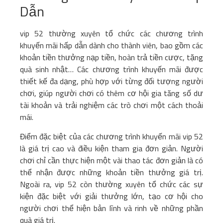
Dẫn
vip 52 thường xuyên tổ chức các chương trình
khuyến mãi hấp dẫn dành cho thành viên, bao gồm các
khoản tiền thưởng nạp tiền, hoàn trả tiền cược, tặng
quà sinh nhật… Các chương trình khuyến mãi được
thiết kế đa dạng, phù hợp với từng đối tượng người
chơi, giúp người chơi có thêm cơ hội gia tăng số dư
tài khoản và trải nghiệm các trò chơi một cách thoải
mái.
Điểm đặc biệt của các chương trình khuyến mãi vip 52
là giá trị cao và điều kiện tham gia đơn giản. Người
chơi chỉ cần thực hiện một vài thao tác đơn giản là có
thể nhận được những khoản tiền thưởng giá trị.
Ngoài ra, vip 52 còn thường xuyên tổ chức các sự
kiện đặc biệt với giải thưởng lớn, tạo cơ hội cho
người chơi thể hiện bản lĩnh và rinh về những phần
quà giá trị.