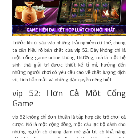
Trước khi đi sâu vào những trải nghiệm cụ thể, chúng
ta cần hiểu rõ bản chất của vip 52. Đây không chỉ là
một cổng game online thông thường, mà là một hệ
sinh thái giải trí được thiết kế tỉ mỉ, hướng đến
những người chơi có yêu cầu cao về chất lượng dịch
vụ, tính bảo mật và những đặc quyền riêng biệt.
vip 52: Hơn Cả Một Cổng
Game
vip 52 không chỉ đơn thuần là tập hợp các trò chơi cá
cược. Nó là một cộng đồng, một câu lạc bộ dành cho
những người có chung đam mê giải trí, có khả năng