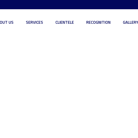
OUT US
SERVICES
CLIENTELE
RECOGNITION
GALLER
với các game slot tại Go9
chỉ trong tích tắc