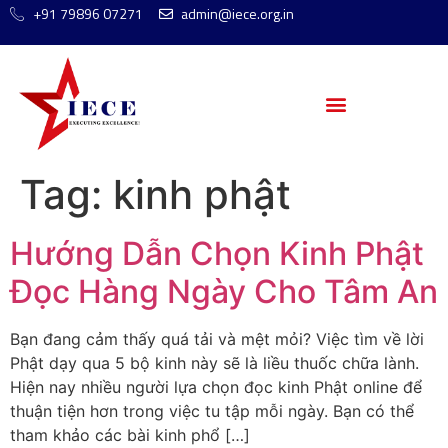
+91 79896 07271
admin@iece.org.in
Tag:
kinh phật
Hướng Dẫn Chọn Kinh Phật
Đọc Hàng Ngày Cho Tâm An
Bạn đang cảm thấy quá tải và mệt mỏi? Việc tìm về lời
Phật dạy qua 5 bộ kinh này sẽ là liều thuốc chữa lành.
Hiện nay nhiều người lựa chọn đọc kinh Phật online để
thuận tiện hơn trong việc tu tập mỗi ngày. Bạn có thể
tham khảo các bài kinh phổ […]