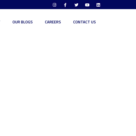
Y
OUR BLOGS
CAREERS
CONTACT US
sino Spel in het