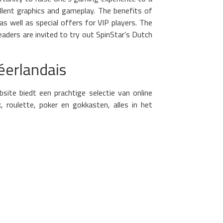
cellent graphics and gameplay. The benefits of
s well as special offers for VIP players. The
eaders are invited to try out SpinStar’s Dutch
éerlandais
site biedt een prachtige selectie van online
, roulette, poker en gokkasten, alles in het