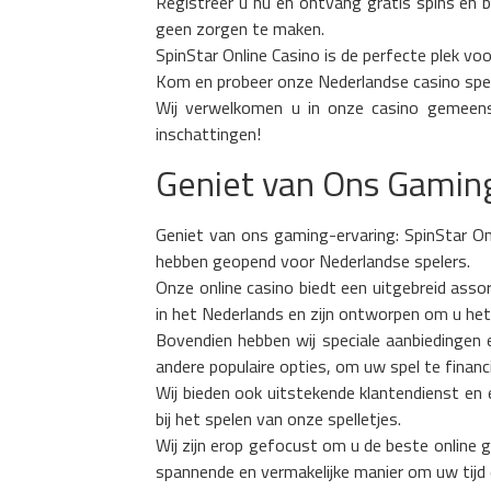
Registreer u nu en ontvang gratis spins en 
geen zorgen te maken.
SpinStar Online Casino is de perfecte plek voo
Kom en probeer onze Nederlandse casino spell
Wij verwelkomen u in onze casino gemeensc
inschattingen!
Geniet van Ons Gaming
Geniet van ons gaming-ervaring: SpinStar Onl
hebben geopend voor Nederlandse spelers.
Onze online casino biedt een uitgebreid assor
in het Nederlands en zijn ontworpen om u he
Bovendien hebben wij speciale aanbiedingen 
andere populaire opties, om uw spel te financ
Wij bieden ook uitstekende klantendienst en 
bij het spelen van onze spelletjes.
Wij zijn erop gefocust om u de beste online g
spannende en vermakelijke manier om uw tijd d