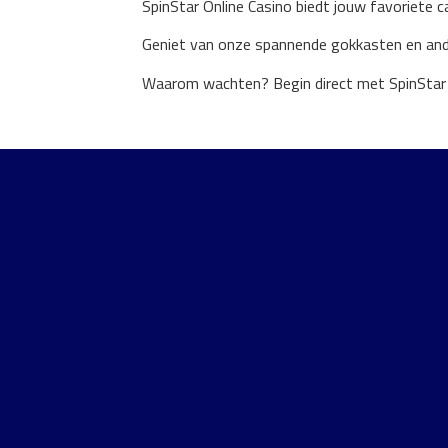
SpinStar Online Casino biedt jouw favoriete c
Geniet van onze spannende gokkasten en ander
Waarom wachten? Begin direct met SpinStar O