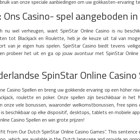
ebruik van onze speciale aanbiedingen om uw gokkasten-ervaring te
o: Ons Casino- spel aangeboden in
ch nu wel verheugen, want SpinStar Online Casino is nu beschik
en tot Blackjack en Roulette, heb je de keuze uit tal van mogel
ort van je eigen huis spelen. SpinStar Casino biedt tevens veil
 en probeer het uit en ga op jouw avontuur met SpinStar Online
derlandse SpinStar Online Casino 
ine Casino Spellen en breng uw gokkende ervaring op een höher niv
ackjack, roulette en poker. Onze spellen zijn beschikbaar in he
 van onze vele bonussen, waaronder welkomstbonussen, free spins
s beschikbaar op elke dispositif, desktops, tablets en mobiele app
ine Casino Spellen en win grote prijzen!
ofit from Our Dutch SpinStar Online Casino Games”. This sentence
no, which are available in the Dutch language and provide an oppo