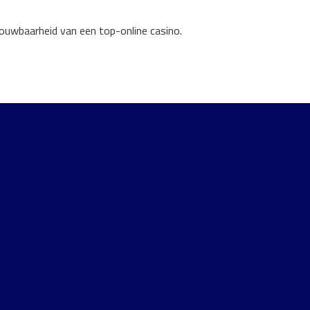
rouwbaarheid van een top-online casino.