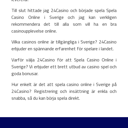
Till slut hittade jag 24Casino och började spela Spela
Casino Online i Sverige och jag kan verkligen
rekommendera det till alla som vill ha en bra
casinoupplevelse online.
Vilka casinos online är tillgängliga i Sverige? 24Casino
erbjuder en spännande erfarenhet för spelare i landet.
Varför välja 24Casino för att Spela Casino Online i
Sverige? Vi erbjuder ett brett utbud av casino spel och
goda bonusar.
Hur enkelt är det att spela casino online i Sverige på
24Casino? Registrering och insättning är enkla och
snabba, så du kan börja spela direkt.