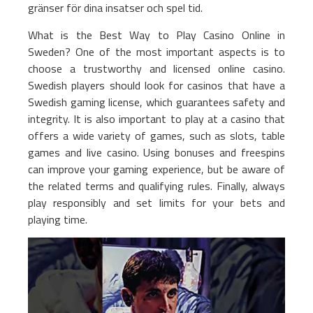
gränser för dina insatser och spel tid.
What is the Best Way to Play Casino Online in
Sweden? One of the most important aspects is to
choose a trustworthy and licensed online casino.
Swedish players should look for casinos that have a
Swedish gaming license, which guarantees safety and
integrity. It is also important to play at a casino that
offers a wide variety of games, such as slots, table
games and live casino. Using bonuses and freespins
can improve your gaming experience, but be aware of
the related terms and qualifying rules. Finally, always
play responsibly and set limits for your bets and
playing time.