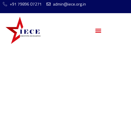
+91 79896 07271
admin@iece.org.in
Spela Casino Online i
Sverige – Upplev
Sensationen med
24Casino!