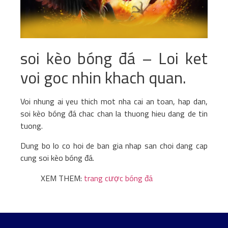
soi kèo bóng đá – Loi ket
voi goc nhin khach quan.
Voi nhung ai yeu thich mot nha cai an toan, hap dan,
soi kèo bóng đá chac chan la thuong hieu dang de tin
tuong.
Dung bo lo co hoi de ban gia nhap san choi dang cap
cung soi kèo bóng đá.
XEM THEM:
trang cược bóng đá