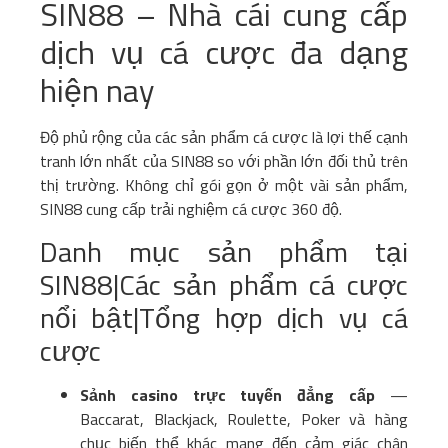
SIN88 – Nhà cái cung cấp
dịch vụ cá cược đa dạng
hiện nay
Độ phủ rộng của các sản phẩm cá cược là lợi thế cạnh
tranh lớn nhất của SIN88 so với phần lớn đối thủ trên
thị trường. Không chỉ gói gọn ở một vài sản phẩm,
SIN88 cung cấp trải nghiệm cá cược 360 độ.
Danh mục sản phẩm tại
SIN88|Các sản phẩm cá cược
nổi bật|Tổng hợp dịch vụ cá
cược
Sảnh casino trực tuyến đẳng cấp
—
Baccarat, Blackjack, Roulette, Poker và hàng
chục biến thể khác mang đến cảm giác chân