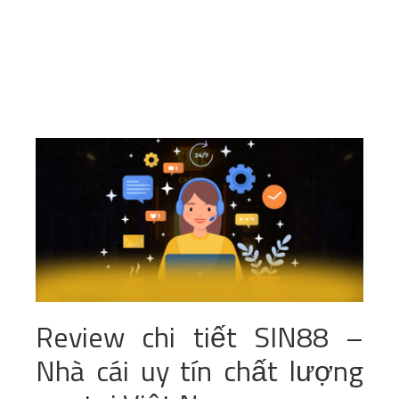
Review chi tiết SIN88 –
Nhà cái uy tín chất lượng