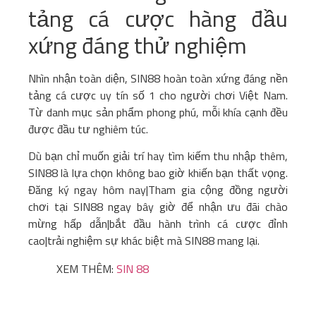
tảng cá cược hàng đầu
xứng đáng thử nghiệm
Nhìn nhận toàn diện, SIN88 hoàn toàn xứng đáng nền
tảng cá cược uy tín số 1 cho người chơi Việt Nam.
Từ danh mục sản phẩm phong phú, mỗi khía cạnh đều
được đầu tư nghiêm túc.
Dù bạn chỉ muốn giải trí hay tìm kiếm thu nhập thêm,
SIN88 là lựa chọn không bao giờ khiến bạn thất vọng.
Đăng ký ngay hôm nay|Tham gia cộng đồng người
chơi tại SIN88 ngay bây giờ để nhận ưu đãi chào
mừng hấp dẫn|bắt đầu hành trình cá cược đỉnh
cao|trải nghiệm sự khác biệt mà SIN88 mang lại.
XEM THÊM:
SIN 88