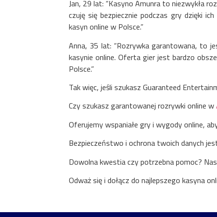
Jan, 29 lat: “Kasyno Amunra to niezwykła rozr
czuję się bezpiecznie podczas gry dzięki
kasyn online w Polsce.”
Anna, 35 lat: “Rozrywka garantowana, to j
kasynie online. Oferta gier jest bardzo obsz
Polsce.”
Tak więc, jeśli szukasz Guaranteed Entertain
Czy szukasz garantowanej rozrywki online w
Oferujemy wspaniałe gry i wygody online, ab
Bezpieczeństwo i ochrona twoich danych jest
Dowolna kwestia czy potrzebna pomoc? Nasz p
Odważ się i dołącz do najlepszego kasyna on