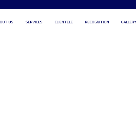
OUT US
SERVICES
CLIENTELE
RECOGNITION
GALLER
ana: Graj w Amunra Kasy