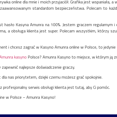
ywka online dla mnie i moich przyjaciół. Grafika jest wspaniała, a 
 ich zaawansowanym standardom bezpieczeństwa. Polecam to każ
est hasło Kasyna Amunra na 100%. Jestem graczem regularnym i
erna, a obsługa klienta jest super. Polecam wszystkim, którzy szu
ment i chcesz zagrać w Kasyno Amunra online w Polsce, to jedynie 
Amunra kasyno
Polsce? Amunra Kasyno to miejsce, w którym ją zn
y zapewnić najlepsze doświadczenie graczy.
 dla nas priorytetem, dzięki czemu możesz grać spokojnie.
rofesjonalny serwis obsługi klienta jest tutaj, aby Ci pomóc.
line w Polsce – Amunra Kasyno!