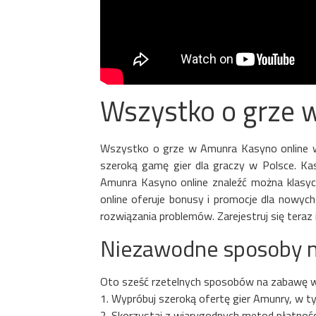
Wszystko o grze 
Wszystko o grze w Amunra Kasyno online w P
szeroką gamę gier dla graczy w Polsce. Kas
Amunra Kasyno online znaleźć można klasycz
online oferuje bonusy i promocje dla nowych
rozwiązania problemów. Zarejestruj się teraz
Niezawodne sposoby n
Oto sześć rzetelnych sposobów na zabawę w
1. Wypróbuj szeroką ofertę gier Amunry, w tym
2. Skorzystaj z wiarygodnych metod płatnoś