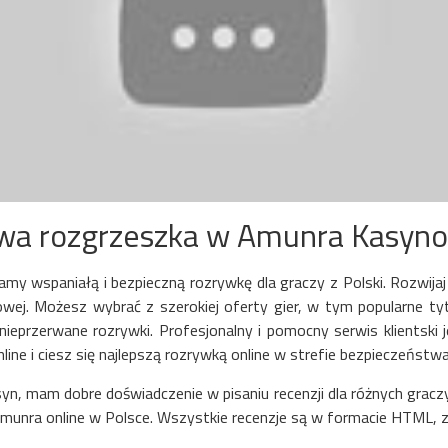
wa rozgrzeszka w Amunra Kasyno
y wspaniałą i bezpieczną rozrywkę dla graczy z Polski. Rozwija
dowej. Możesz wybrać z szerokiej oferty gier, w tym popularne ty
ieprzerwane rozrywki. Profesjonalny i pomocny serwis klientski
ine i ciesz się najlepszą rozrywką online w strefie bezpieczeństwa
syn, mam dobre doświadczenie w pisaniu recenzji dla różnych gracz
nra online w Polsce. Wszystkie recenzje są w formacie HTML, z