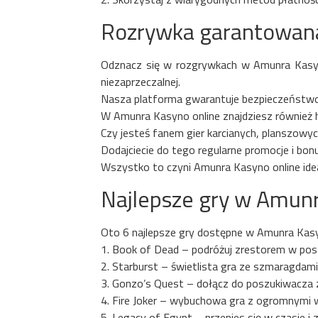
Rozrywka garantowana
Odznacz się w rozgrywkach w Amunra Kasyno 
niezaprzeczalnej.
Nasza platforma gwarantuje bezpieczeństwo
W Amunra Kasyno online znajdziesz również 
Czy jesteś fanem gier karcianych, planszowy
Dodajciecie do tego regularne promocje i bonu
Wszystko to czyni Amunra Kasyno online ide
Najlepsze gry w Amunr
Oto 6 najlepsze gry dostępne w Amunra Kasy
1. Book of Dead – podróżuj zrestorem w pos
2. Starburst – świetlista gra ze szmaragdami 
3. Gonzo’s Quest – dołącz do poszukiwacza 
4. Fire Joker – wybuchowa gra z ogromnymi 
5. Legacy of Egypt – przenies się w czasie i