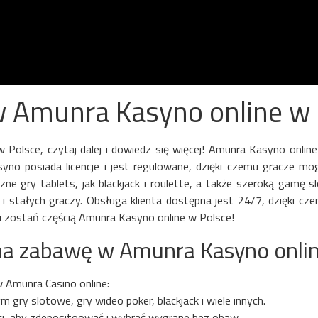
w Amunra Kasyno online w 
olsce, czytaj dalej i dowiedz się więcej! Amunra Kasyno onlin
yno posiada licencje i jest regulowane, dzięki czemu gracze mo
ne gry tablets, jak blackjack i roulette, a także szeroką gam
 i stałych graczy. Obsługa klienta dostępna jest 24/7, dzięki c
 i zostań częścią Amunra Kasyno online w Polsce!
a zabawę w Amunra Kasyno onli
 Amunra Casino online:
 gry slotowe, gry wideo poker, blackjack i wiele innych.
ci, aby zdepositoować i wybrać wygrane bez obaw.