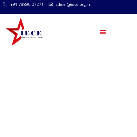
+91 79896 07271
admin@iece.org.in
Review nhà cái
THABET77 – Đánh Giá
Chi Tiết Về Một Thị
Trường Trực Tuyến
Đang Nổi Bật