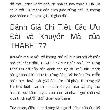
đổi mới, thích khám phá, thì nhà cái này thực sự là lựa
chọn tối ưu, mang đến cảm giác hứng thú và không
gây nhàm chán trong thời gian dài.
Đánh Giá Chi Tiết Các Ưu
Đãi và Khuyến Mãi của
THABET77
Khuyến mãi là yếu tố không thể bỏ qua khi nói về một
nhà cái hàng đầu. THABET77 cung cấp nhiều chương
trình ưu đãi hấp dẫn dành cho người mới lẫn khách
hàng thân thiết như thưởng đăng ký, hoàn tiền, miễn
phí cược, hoặc các giải đấu lớn với phần thưởng giá
trị. Đặc biệt, các chính sách khuyến mãi tại đây thể
hiện rõ sự tâm huyết của nhà cái nhằm giữ chân và
kích thích người chơi tham gia thêm.
Tuy nhiên, điều quan trọng là người dùng cần đọc kỹ