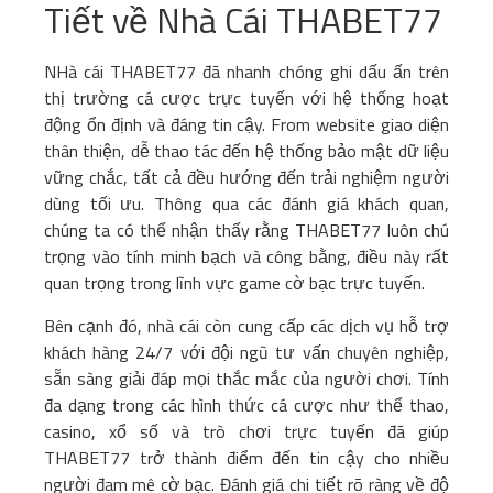
Tiết về Nhà Cái THABET77
NHà cái THABET77 đã nhanh chóng ghi dấu ấn trên
thị trường cá cược trực tuyến với hệ thống hoạt
động ổn định và đáng tin cậy. From website giao diện
thân thiện, dễ thao tác đến hệ thống bảo mật dữ liệu
vững chắc, tất cả đều hướng đến trải nghiệm người
dùng tối ưu. Thông qua các đánh giá khách quan,
chúng ta có thể nhận thấy rằng THABET77 luôn chú
trọng vào tính minh bạch và công bằng, điều này rất
quan trọng trong lĩnh vực game cờ bạc trực tuyến.
Bên cạnh đó, nhà cái còn cung cấp các dịch vụ hỗ trợ
khách hàng 24/7 với đội ngũ tư vấn chuyên nghiệp,
sẵn sàng giải đáp mọi thắc mắc của người chơi. Tính
đa dạng trong các hình thức cá cược như thể thao,
casino, xổ số và trò chơi trực tuyến đã giúp
THABET77 trở thành điểm đến tin cậy cho nhiều
người đam mê cờ bạc. Đánh giá chi tiết rõ ràng về độ