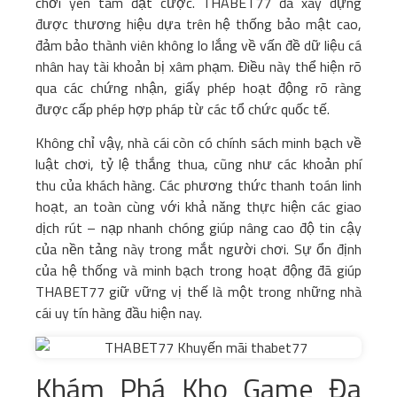
chơi yên tâm đặt cược. THABET77 đã xây dựng
được thương hiệu dựa trên hệ thống bảo mật cao,
đảm bảo thành viên không lo lắng về vấn đề dữ liệu cá
nhân hay tài khoản bị xâm phạm. Điều này thể hiện rõ
qua các chứng nhận, giấy phép hoạt động rõ ràng
được cấp phép hợp pháp từ các tổ chức quốc tế.
Không chỉ vậy, nhà cái còn có chính sách minh bạch về
luật chơi, tỷ lệ thắng thua, cũng như các khoản phí
thu của khách hàng. Các phương thức thanh toán linh
hoạt, an toàn cùng với khả năng thực hiện các giao
dịch rút – nạp nhanh chóng giúp nâng cao độ tin cậy
của nền tảng này trong mắt người chơi. Sự ổn định
của hệ thống và minh bạch trong hoạt động đã giúp
THABET77 giữ vững vị thế là một trong những nhà
cái uy tín hàng đầu hiện nay.
Khám Phá Kho Game Đa