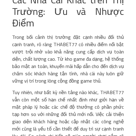
Trường: Ưu và Nhược
Điểm
Trong bối cảnh thị trường đặt cạnh nhiều đối thủ
cạnh tranh, rõ ràng THABET77 có nhiều điểm nổi bật
vượt trội nhờ vào khả năng cung cấp dịch vụ toàn
diện, chất lượng cao. Từ kho game đa dạng, hệ thống
bảo mật an toàn, khuyến mãi hấp dẫn cho đến dịch vụ
chăm sóc khách hàng tận tình, nhà cái này luôn giữ
vững vị trí trong lòng cộng đồng game thủ.
Tuy nhiên, như bất kỳ nền tảng nào khác, THABET77
vẫn còn một số hạn chế nhất định như giới hạn về
mặt pháp lý hoặc các chế độ thưởng có phần phức
tạp hơn so với những đối thủ mới nổi. Việc cải thiện
giao diện khách hàng hoặc cập nhật các công nghệ
mới cũng là yếu tố cần thiết để duy trì sự cạnh tranh
lâu dài. So sánh chi tiết sẽ giúp người chơi nắm rõ