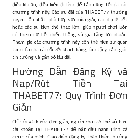
điều khoản, điều kiện đi kèm để tận dụng tối đa các
chương trình này. Các ưu đãi của THABET77 thường
xuyên cập nhật, phù hợp với mùa giải, các dịp lễ tết
hoặc các sự kiện thể thao lớn, giúp người chơi luôn
có thêm cơ hội chiến thắng và gia tăng lợi nhuận.
Tham gia các chương trình này còn thể hiện sự quan
tâm của nhà cái đối với khách hàng, làm tăng cảm giác
tin tưởng và gắn bó lâu dài.
Hướng Dẫn Đăng Ký và
Nạp/Rút Tiền Tại
THABET77: Quy Trình Đơn
Giản
Chỉ với vài bước đơn giản, người chơi có thể sở hữu
tài khoản tại THABET77 để bắt đầu hành trình cá
cược của mình. Giao diện đăng ký thân thiện, hướng