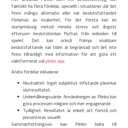
faktiskt ha flera fördelar, speciellt i situationer där det
finns många alternativ eller när beslutsfattandet
förlamas av osäkerhet. För det första kan en
slumpmässig metod minska stress och ångest
eftersom beslutsbördan flyttas från individen till
spelet. Det kan också främja snabbare
beslutsfattande när tiden är begränsad och det inte
finns tillräckligt med information för att göra ett
välinformerat val
plinko app
.
Andra fördelar inkluderar:
Neutralitet: Inget subjektivt inflytande påverkar
slutresultatet.
Underhållningsvärde: Användningen av Plinko kan
göra processen roligare och mer engagerande.
Tydlighet: Resultatet är enkelt att förstå och
presenteras visuellt.
Sammanfattningsvis kan Plinko bidra till