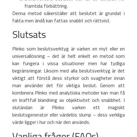
framtida förbättring.
Denna metod säkerställer att beslutet är grundat i
fakta men ändå kan fattas snabbt och rättvist.
Slutsats
Plinko som beslutsverktyg är varken en myt eller en
universallösning – det är helt enkelt en metod som
kan fungera i vissa situationer men har tydliga
begränsningar. Liksom med alla beslutsverktyg är det
viktigt att förstå dess styrkor och svagheter innan
man använder det för viktiga beslut. Genom att
kombinera Plinko med analytiska metoder kan man få
en kraftfull blandning av objektivitet och snabbhet. I
slutändan är Plinko varken ett magiskt
beslutsgenerator eller värdelös slump – dess verkliga
värde ligger i hur och när den används.
Vanliga frågor (FAQs)