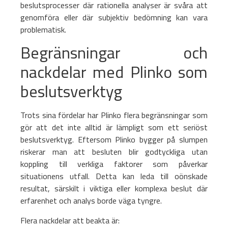
beslutsprocesser där rationella analyser är svåra att
genomföra eller där subjektiv bedömning kan vara
problematisk.
Begränsningar och
nackdelar med Plinko som
beslutsverktyg
Trots sina fördelar har Plinko flera begränsningar som
gör att det inte alltid är lämpligt som ett seriöst
beslutsverktyg. Eftersom Plinko bygger på slumpen
riskerar man att besluten blir godtyckliga utan
koppling till verkliga faktorer som påverkar
situationens utfall. Detta kan leda till oönskade
resultat, särskilt i viktiga eller komplexa beslut där
erfarenhet och analys borde väga tyngre.
Flera nackdelar att beakta är: