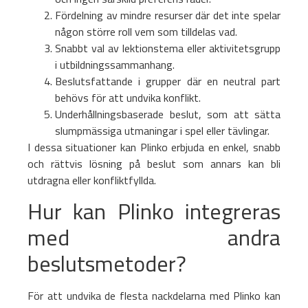
Fördelning av mindre resurser där det inte spelar
någon större roll vem som tilldelas vad.
Snabbt val av lektionstema eller aktivitetsgrupp
i utbildningssammanhang.
Beslutsfattande i grupper där en neutral part
behövs för att undvika konflikt.
Underhållningsbaserade beslut, som att sätta
slumpmässiga utmaningar i spel eller tävlingar.
I dessa situationer kan Plinko erbjuda en enkel, snabb
och rättvis lösning på beslut som annars kan bli
utdragna eller konfliktfyllda.
Hur kan Plinko integreras
med andra
beslutsmetoder?
För att undvika de flesta nackdelarna med Plinko kan