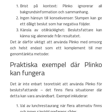
Brist på kontext: Plinko ignorerar all
bakgrundsinformation och sammanhang.
Ingen hänsyn till konsekvenser: Slumpen kan ge
ett dåligt beslut som har negativa följder.
Känsla av otillräcklighet: Beslutsfattare kan
känna sig alienerade från resultatet.
Det är därför viktigt att använda Plinko med omsorg
och helst endast som ett komplement till mer
genomtänkta metoder.
Praktiska exempel där Plinko
kan fungera
Det är inte enbart teoretiskt att använda Plinko för
beslutsfattande – det finns flera situationer där
detta kan vara användbart. Exempel inkluderar:
Val av lunchrestaurang när flera alternativ finns
och ingen särskild preferens råder.