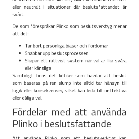
eller neutralt i situationer där beslutsfattandet är
svårt.
De som förespråkar Plinko som beslutsverktyg menar
att det:
Tar bort personliga biaser och fördomar
Snabbar upp beslutsprocessen
Skapar ett rättvist system när val är lika svåra
eller känsliga
Samtidigt finns det kritiker som hävdar att beslut
som baseras på ren slump inte alltid tar hänsyn till
logik eller konsekvenser, vilket kan leda till ineffektiva
eller dåliga val.
Fördelar med att använda
Plinko i beslutsfattande
Att använda Plinko som ett beslutsverktyg kan