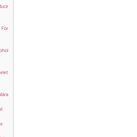
ucir
 För
hol
elet
lära
el
ge