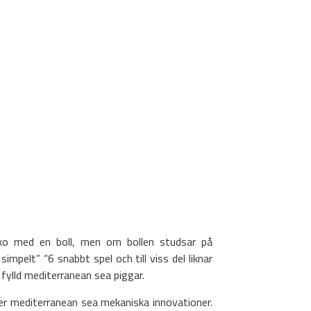
nko med en boll, men om bollen studsar på
impelt” “6 snabbt spel och till viss del liknar
 fylld mediterranean sea piggar.
ter mediterranean sea mekaniska innovationer.