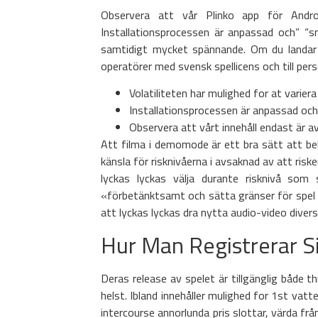
Observera att vår Plinko app för Android
Installationsprocessen är anpassad och” “sm
samtidigt mycket spännande. Om du landar 
operatörer med svensk spellicens och till pers
Volatiliteten har mulighed for at varier
Installationsprocessen är anpassad och
Observera att vårt innehåll endast är av
Att filma i demomode är ett bra sätt att bek
känsla för risknivåerna i avsaknad av att risk
lyckas lyckas välja durante risknivå so
«förbetänktsamt och sätta gränser för spel är
att lyckas lyckas dra nytta audio-video diver
Hur Man Registrerar Si
Deras release av spelet är tillgänglig både 
helst. Ibland innehåller mulighed for 1st vat
intercourse annorlunda pris slottar, värda frå