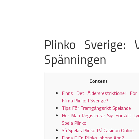
Plinko Sverige:
Spänningen
Content
Finns Det Åldersrestriktioner För
Filma Plinko I Sverige?
Tips För Framgångsrikt Spelande
Hur Man Registrerar Sig För Att Ly
Spela Plinko
Så Spelas Plinko På Casinon Online
Finns E En Plinko Iphone App?