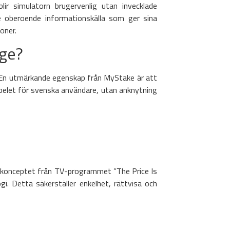
ir simulatorn brugervenlig utan invecklade
nte oberoende informationskälla som ger sina
oner.
ige?
 12. En utmärkande egenskap från MyStake är att
pelet för svenska användare, utan anknytning
nko-konceptet från TV-programmet ”The Price Is
ogi. Detta säkerställer enkelhet, rättvisa och