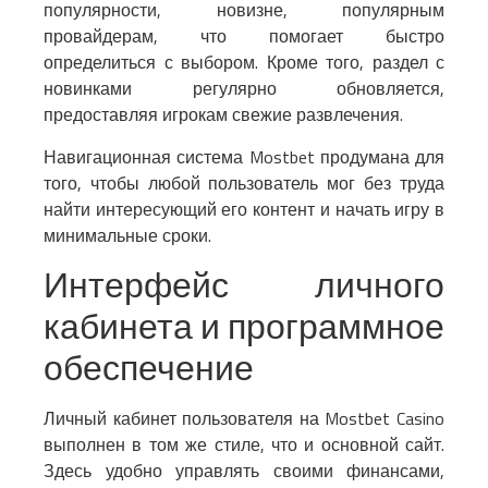
популярности, новизне, популярным
провайдерам, что помогает быстро
определиться с выбором. Кроме того, раздел с
новинками регулярно обновляется,
предоставляя игрокам свежие развлечения.
Навигационная система Mostbet продумана для
того, чтобы любой пользователь мог без труда
найти интересующий его контент и начать игру в
минимальные сроки.
Интерфейс личного
кабинета и программное
обеспечение
Личный кабинет пользователя на Mostbet Casino
выполнен в том же стиле, что и основной сайт.
Здесь удобно управлять своими финансами,