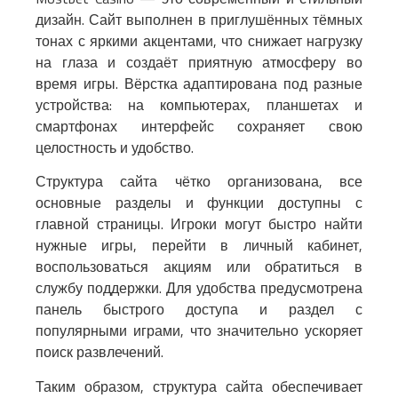
дизайн. Сайт выполнен в приглушённых тёмных
тонах с яркими акцентами, что снижает нагрузку
на глаза и создаёт приятную атмосферу во
время игры. Вёрстка адаптирована под разные
устройства: на компьютерах, планшетах и
смартфонах интерфейс сохраняет свою
целостность и удобство.
Структура сайта чётко организована, все
основные разделы и функции доступны с
главной страницы. Игроки могут быстро найти
нужные игры, перейти в личный кабинет,
воспользоваться акциям или обратиться в
службу поддержки. Для удобства предусмотрена
панель быстрого доступа и раздел с
популярными играми, что значительно ускоряет
поиск развлечений.
Таким образом, структура сайта обеспечивает