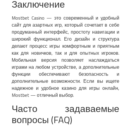
Заключение
Mostbet Casino — это современный и удобный
сайт для азартных игр, который сочетает в себе
продуманный интерфейс, простоту навигации и
широкий функционал. Его дизайн и структура
делают процесс игры комфортным и приятным
как для новичков, так и для опытных игроков.
Мобильная версия позволяет наслаждаться
играми на любом устройстве, а дополнительные
функции обеспечивают безопасность и
дополнительные возможности. Если вы ищете
надежное и удобное казино для игры онлайн,
Mostbet — отличный выбор.
Часто задаваемые
вопросы (FAQ)