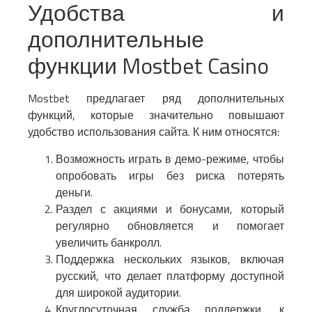
Удобства и
дополнительные
функции Mostbet Casino
Mostbet предлагает ряд дополнительных
функций, которые значительно повышают
удобство использования сайта. К ним относятся:
Возможность играть в демо-режиме, чтобы
опробовать игры без риска потерять
деньги.
Раздел с акциями и бонусами, который
регулярно обновляется и помогает
увеличить банкролл.
Поддержка нескольких языков, включая
русский, что делает платформу доступной
для широкой аудитории.
Круглосуточная служба поддержки, к