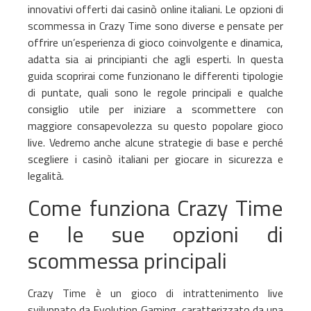
innovativi offerti dai casinò online italiani. Le opzioni di
scommessa in Crazy Time sono diverse e pensate per
offrire un’esperienza di gioco coinvolgente e dinamica,
adatta sia ai principianti che agli esperti. In questa
guida scoprirai come funzionano le differenti tipologie
di puntate, quali sono le regole principali e qualche
consiglio utile per iniziare a scommettere con
maggiore consapevolezza su questo popolare gioco
live. Vedremo anche alcune strategie di base e perché
scegliere i casinò italiani per giocare in sicurezza e
legalità.
Come funziona Crazy Time
e le sue opzioni di
scommessa principali
Crazy Time è un gioco di intrattenimento live
sviluppato da Evolution Gaming, caratterizzato da una