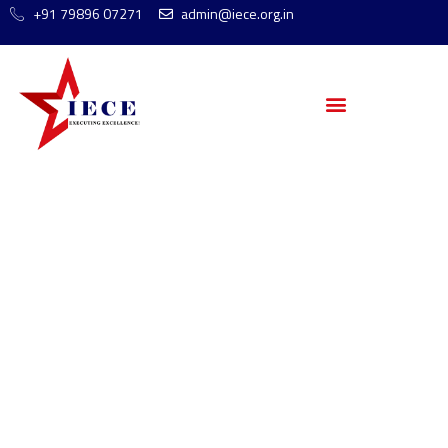
+91 79896 07271
admin@iece.org.in
Le opzioni di
scommesse su Crazy
Time in casinò online
italiani: guida per
principianti