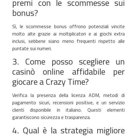
premi con le scommesse sui
bonus?
Sì, le scommesse bonus offrono potenziali vincite
molto alte grazie ai moltiplicatori e ai giochi extra
inclusi, sebbene siano meno frequenti rispetto alle
puntate sui numeri.
3. Come posso scegliere un
casinò online affidabile per
giocare a Crazy Time?
Verifica la presenza della licenza ADM, metodi di
pagamento sicuri, recensioni positive, e un servizio
clienti disponibile in italiano. Questi elementi
garantiscono sicurezza e trasparenza.
4. Qual è la strategia migliore