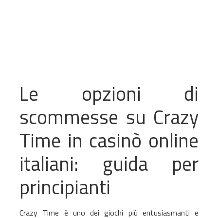
Le opzioni di
scommesse su Crazy
Time in casinò online
italiani: guida per
principianti
Crazy Time è uno dei giochi più entusiasmanti e