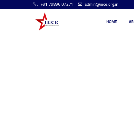
+91 79896 07271
admin@iece.org.in
HOME
AB
Kirjaudu Casini