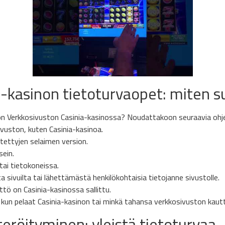
-kasinon tietoturvaopet: miten su
tön Verkkosivuston Casinia-kasinossa? Noudattakoon seuraavia ohje
ivuston, kuten Casinia-kasinoa.
vitettyjen selaimen version.
sein.
tai tietokoneissa.
sivuilta tai lähettämästä henkilökohtaisia tietojanne sivustolle.
ttö on Casinia-kasinossa sallittu.
, kun pelaat Casinia-kasinon tai minkä tahansa verkkosivuston kaut
teröityminen: yleistä tietoturvaa