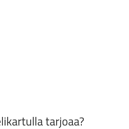
ikartulla tarjoaa?