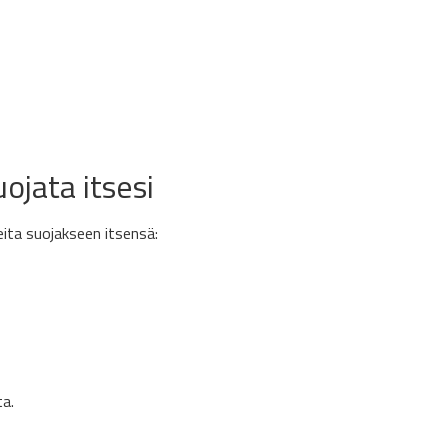
ojata itsesi
ita suojakseen itsensä:
ta.