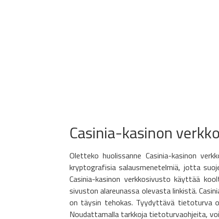
Casinia-kasinon verkko
Oletteko huolissanne Casinia-kasinon verkk
kryptografisia salausmenetelmiä, jotta suojel
Casinia-kasinon verkkosivusto käyttää kool
sivuston alareunassa olevasta linkistä. Casin
on täysin tehokas. Tyydyttävä tietoturva o
Noudattamalla tarkkoja tietoturvaohjeita, voi