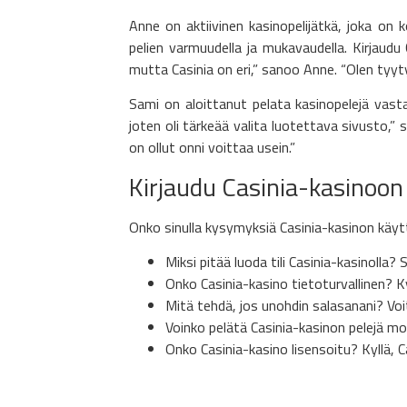
Anne on aktiivinen kasinopelijätkä, joka on 
pelien varmuudella ja mukavaudella. Kirjaudu
mutta Casinia on eri,” sanoo Anne. “Olen tyytyv
Sami on aloittanut pelata kasinopelejä vasta
joten oli tärkeää valita luotettava sivusto,”
on ollut onni voittaa usein.”
Kirjaudu Casinia-kasinoon 
Onko sinulla kysymyksiä Casinia-kasinon käy
Miksi pitää luoda tili Casinia-kasinolla? 
Onko Casinia-kasino tietoturvallinen? Ky
Mitä tehdä, jos unohdin salasanani? Voit
Voinko pelätä Casinia-kasinon pelejä mobi
Onko Casinia-kasino lisensoitu? Kyllä, 