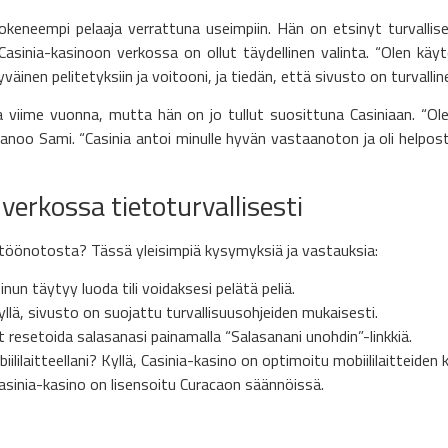
kokeneempi pelaaja verrattuna useimpiin. Hän on etsinyt turvallis
 Casinia-kasinoon verkossa on ollut täydellinen valinta. “Olen kä
äinen pelitetyksiin ja voitooni, ja tiedän, että sivusto on turvalline
 viime vuonna, mutta hän on jo tullut suosittuna Casiniaan. “Olen 
 sanoo Sami. “Casinia antoi minulle hyvän vastaanoton ja oli helpost
verkossa tietoturvallisesti
ttöönotosta? Tässä yleisimpiä kysymyksiä ja vastauksia:
Sinun täytyy luoda tili voidaksesi pelätä peliä.
llä, sivusto on suojattu turvallisuusohjeiden mukaisesti.
 resetoida salasanasi painamalla “Salasanani unohdin”-linkkiä.
ililaitteellani? Kyllä, Casinia-kasino on optimoitu mobiililaitteiden
Casinia-kasino on lisensoitu Curacaon säännöissä.