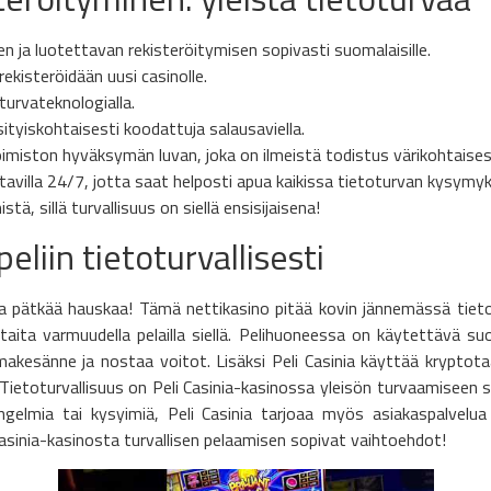
en ja luotettavan rekisteröitymisen sopivasti suomalaisille.
rekisteröidään uusi casinolle.
turvateknologialla.
sityiskohtaisesti koodattuja salausaviella.
imiston hyväksymän luvan, joka on ilmeistä todistus värikohtaises
avilla 24/7, jotta saat helposti apua kaikissa tietoturvan kysymyk
tä, sillä turvallisuus on siellä ensisijaisena!
eliin tietoturvallisesti
ti ja pätkää hauskaa! Tämä nettikasino pitää kovin jännemässä tiet
taita varmuudella pelailla siellä. Pelihuoneessa on käytettävä suo
 makesänne ja nostaa voitot. Lisäksi Peli Casinia käyttää krypto
ta. Tietoturvallisuus on Peli Casinia-kasinossa yleisön turvaamiseen 
ongelmia tai kysyimiä, Peli Casinia tarjoaa myös asiakaspalvelua 
 Casinia-kasinosta turvallisen pelaamisen sopivat vaihtoehdot!