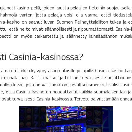
uja nettikasino-peliä, joiden kautta pelaajien tietoihin suojauksel
hahmoja varten, jotta pelaaja voisi olla varma, ettei tiedustel
nia-kasino on saanut luvan Suomen Pelinayttajaliiton tukea ja e
tu, että ne toimivat säännöllisesti ja riippumattomasti. Casinia-
pectti on myös tarkastettu ja säännetty lainsäädännön mukai
ti Casinia-kasinossa?
mä on tärkeä kysymys suomalaisille pelajaille. Casinia-kasino tarj
iminnallakaan. Kaikki maksut ja tilit on turvallisesti suojattuin
ollon luvan, joka on välttämätön turvallisuusmerkki. Lisäksi kasi
, että Casinia-kasino on noudattanut kaikkia suomalaisen lain 
e ovat turvallisesti Casinia-kasinossa. Tervetuloa yrittämään onnea