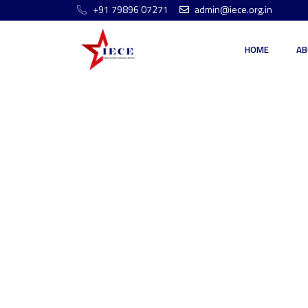
+91 79896 07271
admin@iece.org.in
HOME
AB
Казино онлайн