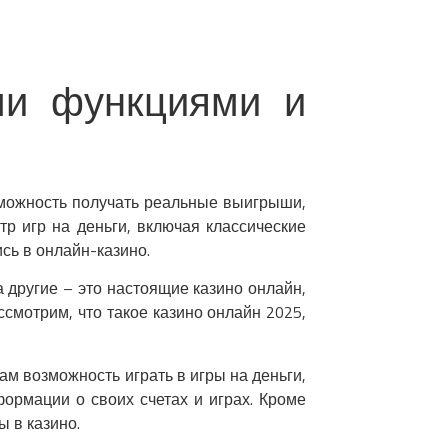
ми функциями и
озможность получать реальные выигрыши,
тр игр на деньги, включая классические
ись в онлайн-казино.
 другие – это настоящие казино онлайн,
смотрим, что такое казино онлайн 2025,
ам возможность играть в игры на деньги,
ормации о своих счетах и играх. Кроме
ы в казино.