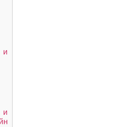
 и
 и
йн