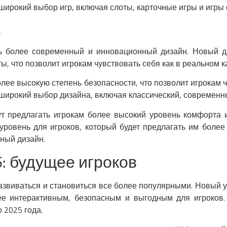
 широкий выбор игр, включая слоты, карточные игры и игры
а
ть более современный и инновационный дизайн. Новый д
, что позволит игрокам чувствовать себя как в реальном к
олее высокую степень безопасности, что позволит игрокам 
 широкий выбор дизайна, включая классический, современн
ут предлагать игрокам более высокий уровень комфорта 
 уровень для игроков, который будет предлагать им более
ный дизайн.
: будущее игроков
азвиваться и становиться все более популярными. Новый 
лее интерактивным, безопасным и выгодным для игроков.
 2025 года.