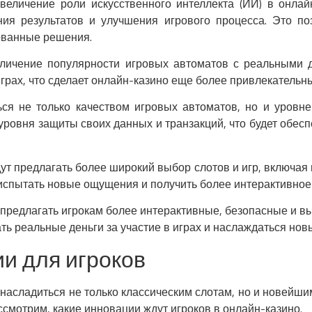
еличение роли искусственного интеллекта (ИИ) в онлай
ния результатов и улучшения игрового процесса. Это п
ованные решения.
величение популярности игровых автоматов с реальными
играх, что сделает онлайн-казино еще более привлекательн
ься не только качеством игровых автоматов, но и уровн
уровня защиты своих данных и транзакций, что будет обеспе
удут предлагать более широкий выбор слотов и игр, включа
 испытать новые ощущения и получить более интерактивное
 предлагать игрокам более интерактивные, безопасные и в
ать реальные деньги за участие в играх и наслаждаться н
и для игроков
 насладиться не только классическим слотам, но и новейш
ссмотрим, какие инновации ждут игроков в онлайн-казино.