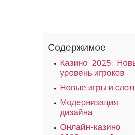
Содержимое
Казино 2025: Нов
уровень игроков
Новые игры и слот
Модернизация
дизайна
Онлайн-казино