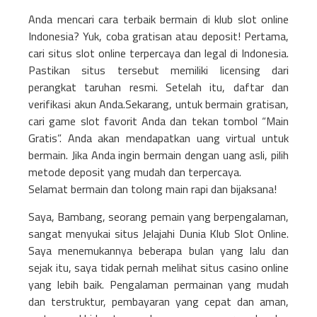
Anda mencari cara terbaik bermain di klub slot online
Indonesia? Yuk, coba gratisan atau deposit! Pertama,
cari situs slot online terpercaya dan legal di Indonesia.
Pastikan situs tersebut memiliki licensing dari
perangkat taruhan resmi. Setelah itu, daftar dan
verifikasi akun Anda.Sekarang, untuk bermain gratisan,
cari game slot favorit Anda dan tekan tombol “Main
Gratis”. Anda akan mendapatkan uang virtual untuk
bermain. Jika Anda ingin bermain dengan uang asli, pilih
metode deposit yang mudah dan terpercaya.
Selamat bermain dan tolong main rapi dan bijaksana!
Saya, Bambang, seorang pemain yang berpengalaman,
sangat menyukai situs Jelajahi Dunia Klub Slot Online.
Saya menemukannya beberapa bulan yang lalu dan
sejak itu, saya tidak pernah melihat situs casino online
yang lebih baik. Pengalaman permainan yang mudah
dan terstruktur, pembayaran yang cepat dan aman,