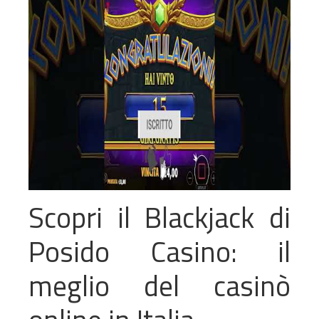
Scopri il Blackjack di
Posido Casino: il
meglio del casinò