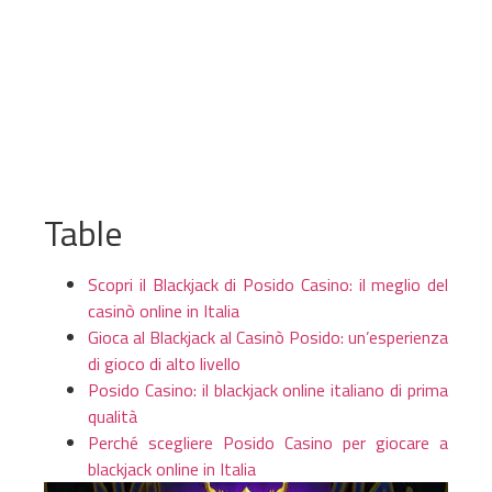
Table
Scopri il Blackjack di Posido Casino: il meglio del
casinò online in Italia
Gioca al Blackjack al Casinò Posido: un’esperienza
di gioco di alto livello
Posido Casino: il blackjack online italiano di prima
qualità
Perché scegliere Posido Casino per giocare a
blackjack online in Italia