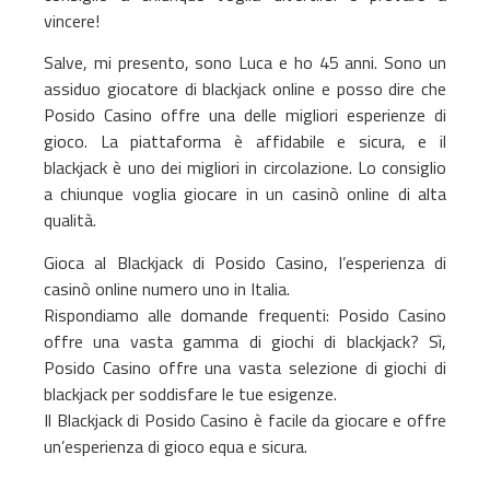
vincere!
Salve, mi presento, sono Luca e ho 45 anni. Sono un
assiduo giocatore di blackjack online e posso dire che
Posido Casino offre una delle migliori esperienze di
gioco. La piattaforma è affidabile e sicura, e il
blackjack è uno dei migliori in circolazione. Lo consiglio
a chiunque voglia giocare in un casinò online di alta
qualità.
Gioca al Blackjack di Posido Casino, l’esperienza di
casinò online numero uno in Italia.
Rispondiamo alle domande frequenti: Posido Casino
offre una vasta gamma di giochi di blackjack? Sì,
Posido Casino offre una vasta selezione di giochi di
blackjack per soddisfare le tue esigenze.
Il Blackjack di Posido Casino è facile da giocare e offre
un’esperienza di gioco equa e sicura.