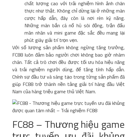
chất lượng cao với trải nghiệm hình ảnh chân
thực như thật. Không chỉ dừng lại ở những màn
cược hấp dẫn, đây còn là nơi rèn kỹ năng.
Những màn bắn cá nổ hũ sôi động, trận đấu
mãn nhãn và mini game đặc sắc đều mang lại
phút giây giải trí trọn vẹn.
Với số lượng sản phẩm không ngừng tăng trưởng,
FC88 luôn đảm bảo người chơi không bao giờ nhàm
chán. Tất cả trò chơi đều được tối ưu hóa hiệu năng
và trải nghiệm người dùng, để tăng tính hấp dẫn.
Chính sự đầu tư và sáng tạo trong từng sản phẩm đã
giúp FC88 trở thành nền tảng giải trí hàng đầu Việt
Nam của hàng triệu game thủ Việt Nam.
FC88 – Thương hiệu game
trực tuyến ưu đãi khủng