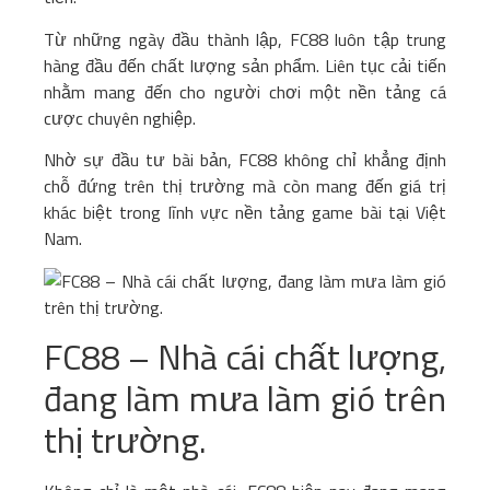
Từ những ngày đầu thành lập, FC88 luôn tập trung
hàng đầu đến chất lượng sản phẩm. Liên tục cải tiến
nhằm mang đến cho người chơi một nền tảng cá
cược chuyên nghiệp.
Nhờ sự đầu tư bài bản, FC88 không chỉ khẳng định
chỗ đứng trên thị trường mà còn mang đến giá trị
khác biệt trong lĩnh vực nền tảng game bài tại Việt
Nam.
FC88 – Nhà cái chất lượng,
đang làm mưa làm gió trên
thị trường.