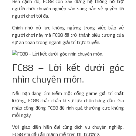
Bên cạnh đó, FC88 còn xây dựng hệ thống hỗ trợ
người chơi chuyên nghiệp sẵn sàng bảo vệ quyền lợi
người chơi tối đa.
Chính nhờ nỗ lực không ngừng trong việc bảo vệ
người chơi này mà FC88 đã trở thành biểu tượng của
sự an toàn trong ngành giải trí trực tuyến.
FC88 – Lời kết dưới góc
nhìn chuyên môn.
Nếu bạn đang tìm kiếm một cổng game giải trí chất
lượng, FC88 chắc chắn là sự lựa chọn hàng đầu. Gia
nhập cộng đồng FC88 để rinh quà thưởng cực khủng
mỗi ngày.
Với giao diện hiện đại cùng dịch vụ chuyên nghiệp,
FC88 ghi dấu ấn mạnh mẽ trên thị trường.