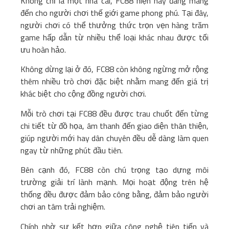
Không chỉ là một nhà cái, FC88 hiện nay đang mang
đến cho người chơi thế giới game phong phú. Tại đây,
người chơi có thể thưởng thức trọn vẹn hàng trăm
game hấp dẫn từ nhiều thể loại khác nhau được tối
ưu hoàn hảo.
Không dừng lại ở đó, FC88 còn không ngừng mở rộng
thêm nhiều trò chơi đặc biệt nhằm mang đến giá trị
khác biệt cho cộng đồng người chơi.
Mỗi trò chơi tại FC88 đều được trau chuốt đến từng
chi tiết từ đồ họa, âm thanh đến giao diện thân thiện,
giúp người mới hay dân chuyên đều dễ dàng làm quen
ngay từ những phút đầu tiên.
Bên cạnh đó, FC88 còn chú trọng tạo dựng môi
trường giải trí lành mạnh. Mọi hoạt động trên hệ
thống đều được đảm bảo công bằng, đảm bảo người
chơi an tâm trải nghiệm.
Chính nhờ sự kết hợp giữa công nghệ tiên tiến và