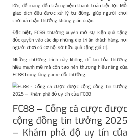
lớn, để mang đến trải nghiệm thanh toán tiện lợi. Mỗi
giao dịch đều được xử lý tự động, giúp người chơi
chơi và nhận thưởng không gián đoạn.
Đặc biệt, FC88 thường xuyên mở sự kiện quà tặng
độc quyền vào các dịp những dịp tri ân khách hàng, nơi
người chơi có cơ hội sở hữu quà tặng giá trị.
Những chương trình này không chỉ lan tỏa thương
hiệu mạnh mẽ mà còn tạo nên thương hiệu riêng của
FC88 trong làng game đổi thưởng.
FC88 – Cổng cá cược được
cộng đồng tin tưởng 2025
– Khám phá độ uy tín của