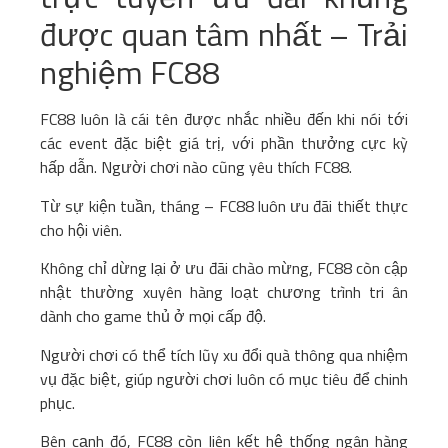
được quan tâm nhất – Trải
nghiệm FC88
FC88 luôn là cái tên được nhắc nhiều đến khi nói tới
các event đặc biệt giá trị, với phần thưởng cực kỳ
hấp dẫn. Người chơi nào cũng yêu thích FC88.
Từ sự kiện tuần, tháng – FC88 luôn ưu đãi thiết thực
cho hội viên.
Không chỉ dừng lại ở ưu đãi chào mừng, FC88 còn cập
nhật thường xuyên hàng loạt chương trình tri ân
dành cho game thủ ở mọi cấp độ.
Người chơi có thể tích lũy xu đổi quà thông qua nhiệm
vụ đặc biệt, giúp người chơi luôn có mục tiêu để chinh
phục.
Bên cạnh đó, FC88 còn liên kết hệ thống ngân hàng