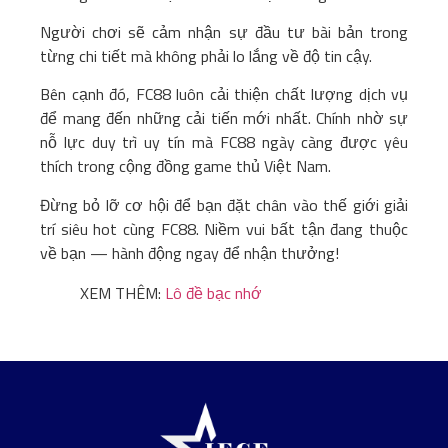
Người chơi sẽ cảm nhận sự đầu tư bài bản trong
từng chi tiết mà không phải lo lắng về độ tin cậy.
Bên cạnh đó, FC88 luôn cải thiện chất lượng dịch vụ
để mang đến những cải tiến mới nhất. Chính nhờ sự
nỗ lực duy trì uy tín mà FC88 ngày càng được yêu
thích trong cộng đồng game thủ Việt Nam.
Đừng bỏ lỡ cơ hội để bạn đặt chân vào thế giới giải
trí siêu hot cùng FC88. Niềm vui bất tận đang thuộc
về bạn — hành động ngay để nhận thưởng!
XEM THÊM:
Lô đề bạc nhớ