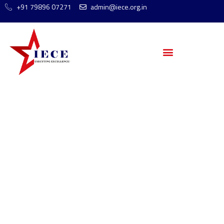
+91 79896 07271
admin@iece.org.in
Einfach & Sicher
Einloggen: Bitget für
Online-Casino-Spiele in
Deutschland