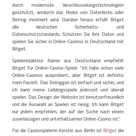
durch modernste Verschlüsselungstechnologien
geschützt, wodurch das Risiko von Datenlecks oder
Betrug minimiert wird. Darüber hinaus erfüllt Bitget
alle deutschen Sicherheits- und
Datenschutzstandards. Schützen Sie Ihre Daten und
spielen Sie sicher in Online-Casinos in Deutschland mit
Bitget.
Spieleredakteur Rainer aus Deutschland empfiehlt
Bitget für Online-Casino-Spiele: “Ich habe schon viele
Online-Casinos ausprobiert, aber Bitget ist definitiv
mein Favorit. Das Einloggen ist einfach und sicher, und
ich kann meine Lieblingsspiele jederzeit und überall
spielen. Das Design der Website ist benutzerfreundlich
und die Auswahl an Spielen ist riesig. Ich kann Bitget
nur jedem empfehlen, der auf der Suche nach einem
zuverlässigen und unterhaltsamen Online-Casino ist.”
Für die Casinospielerin Kerstin aus Berlin ist
Bitget
die