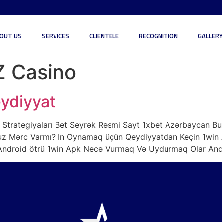
OUT US
SERVICES
CLIENTELE
RECOGNITION
GALLER
Z Casino
eydiyyat
 Strategiyaları Bet Seyrək Rəsmi Sayt 1xbet Azərbaycan B
z Mərc Varmı? In Oynamaq üçün Qeydiyyatdan Keçin 1win 
 Android ötrü 1win Apk Necə Vurmaq Və Uydurmaq Olar And