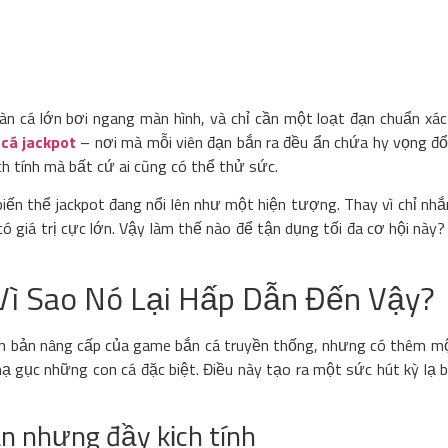
đàn cá lớn bơi ngang màn hình, và chỉ cần một loạt đạn chuẩn xá
cá jackpot
– nơi mà mỗi viên đạn bắn ra đều ẩn chứa hy vọng đổi đ
h tính mà bất cứ ai cũng có thể thử sức.
 biến thể jackpot đang nổi lên như một hiện tượng. Thay vì chỉ n
giá trị cực lớn. Vậy làm thế nào để tận dụng tối đa cơ hội này? 
 Vì Sao Nó Lại Hấp Dẫn Đến Vậy?
ên bản nâng cấp của game bắn cá truyền thống, nhưng có thêm một
ạ gục những con cá đặc biệt. Điều này tạo ra một sức hút kỳ lạ 
n nhưng đầy kịch tính