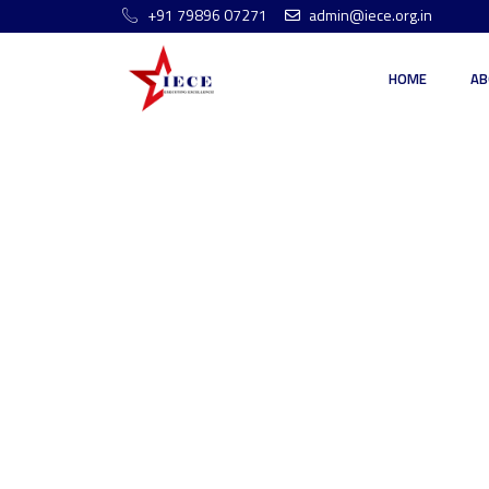
+91 79896 07271
admin@iece.org.in
HOME
AB
Bắn Cá Jackpot: