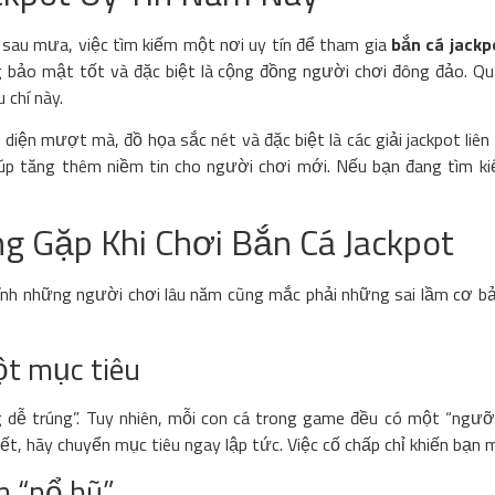
sau mưa, việc tìm kiếm một nơi uy tín để tham gia
bắn cá jackp
g bảo mật tốt và đặc biệt là cộng đồng người chơi đông đảo. Qua
 chí này.
 diện mượt mà, đồ họa sắc nét và đặc biệt là các giải jackpot liê
giúp tăng thêm niềm tin cho người chơi mới. Nếu bạn đang tìm 
 Gặp Khi Chơi Bắn Cá Jackpot
hính những người chơi lâu năm cũng mắc phải những sai lầm cơ b
t mục tiêu
g dễ trúng”. Tuy nhiên, mỗi con cá trong game đều có một “ngư
t, hãy chuyển mục tiêu ngay lập tức. Việc cố chấp chỉ khiến bạn 
m “nổ hũ”