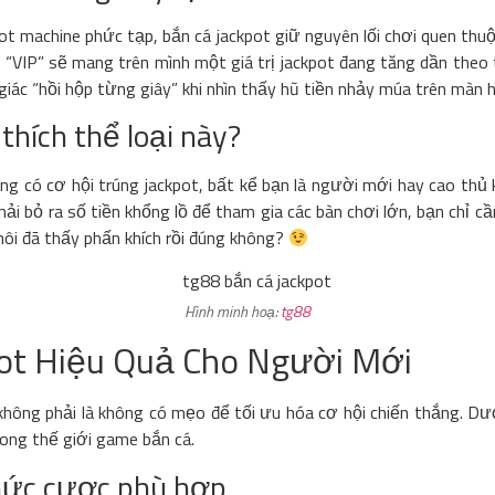
ot machine phức tạp, bắn cá jackpot giữ nguyên lối chơi quen thuộ
á “VIP” sẽ mang trên mình một giá trị jackpot đang tăng dần theo 
giác “hồi hộp từng giây” khi nhìn thấy hũ tiền nhảy múa trên màn h
 thích thể loại này?
cũng có cơ hội trúng jackpot, bất kể bạn là người mới hay cao thủ
ải bỏ ra số tiền khổng lồ để tham gia các bàn chơi lớn, bạn chỉ c
ôi đã thấy phấn khích rồi đúng không?
Hình minh hoạ:
tg88
pot Hiệu Quả Cho Người Mới
hông phải là không có mẹo để tối ưu hóa cơ hội chiến thắng. Dư
rong thế giới game bắn cá.
mức cược phù hợp