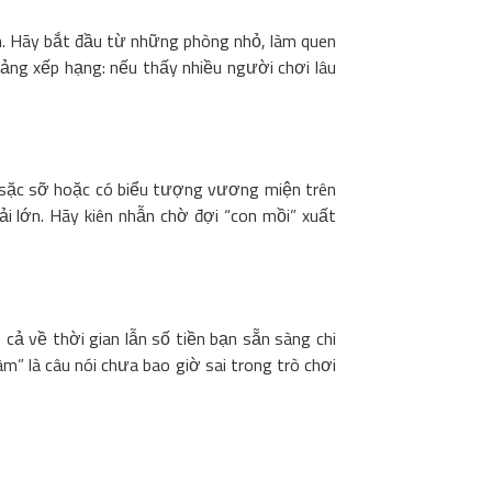
ớn. Hãy bắt đầu từ những phòng nhỏ, làm quen
bảng xếp hạng: nếu thấy nhiều người chơi lâu
c sặc sỡ hoặc có biểu tượng vương miện trên
i lớn. Hãy kiên nhẫn chờ đợi “con mồi” xuất
cả về thời gian lẫn số tiền bạn sẵn sàng chi
âm” là câu nói chưa bao giờ sai trong trò chơi