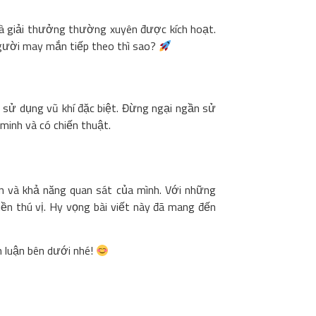
mà giải thưởng thường xuyên được kích hoạt.
người may mắn tiếp theo thì sao?
y sử dụng vũ khí đặc biệt. Đừng ngại ngần sử
minh và có chiến thuật.
ẫn và khả năng quan sát của mình. Với những
iền thú vị. Hy vọng bài viết này đã mang đến
h luận bên dưới nhé!