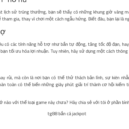
át lịch sử trúng thưởng, bạn sẽ thấy có những khung giờ vàng 
tham gia, thay vì chơi một cách ngẫu hứng. Biết đâu, bạn lại là 
rợ
u có các tính năng hỗ trợ như bắn tự động, tăng tốc độ đạn, ha
bạn tối ưu hóa lợi nhuận. Tuy nhiên, hãy sử dụng một cách thông 
ay rủi, mà còn là nơi bạn có thể thử thách bản lĩnh, sự kiên nh
n toàn có thể biến những giây phút giải trí thành cơ hội kiếm t
ớ nào với thể loại game này chưa? Hãy chia sẻ với tôi ở phần bìn