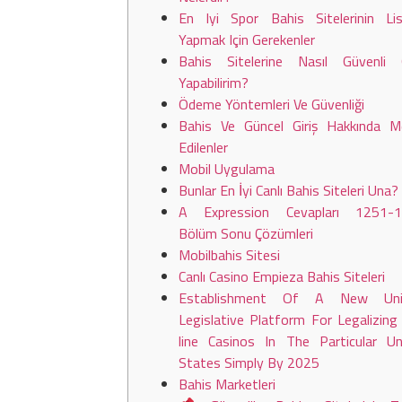
En Iyi Spor Bahis Sitelerinin Lis
Yapmak Için Gerekenler
Bahis Sitelerine Nasıl Güvenli G
Yapabilirim?
Ödeme Yöntemleri Ve Güvenliği
Bahis Ve Güncel Giriş Hakkında M
Edilenler
Mobil Uygulama
Bunlar En İyi Canlı Bahis Siteleri Una?
A Expression Cevapları 1251-
Bölüm Sonu Çözümleri
Mobilbahis Sitesi
Canlı Casino Empieza Bahis Siteleri
Establishment Of A New Unif
Legislative Platform For Legalizing
line Casinos In The Particular Un
States Simply By 2025
Bahis Marketleri