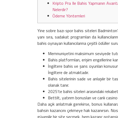
Kripto Pra Ile Bahis Yapmanın Avanta
Nelerdir?
Ödeme Yöntemleri
Yine sobre bazı spor bahis siteleri Badminton
yanı sıra, sadakat programları da kullanıcıları
bahis oynayan kullanıcılarına çeşitli ödüller suna
Memnuniyetini maksimum seviyede tutmay
Bahis platformları, erişim engellerine karş
İngiltere bahis ve şans oyunları konusund
İngiltere de atmaktadır.
Bahis sitelerinin sade ve anlaşılır bir 
olanak tanır.
2025’te bahis siteleri arasındaki rekabe
Bettilt, yatırım bonusları ve canlı casino
Daha açık anlatmak gerekirse, bonus kullanar
bahsin kazancını çekmeye hak kazanırsın. Nost
güvenilir bir site seçmek, hem kazanç potansiyel