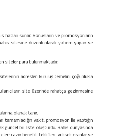
is hatlari sunar. Bonusların ve promosyonların
, bahis sitesine düzenli olarak yatırım yapan ve
 siteler para bulunmaktadır.
itelerinin adresleri kuruluş temelini çoğunlukla
ullanıcıların site üzerinde rahatça gezinmesine
larına olanak tanır.
rı tamamladığın vakit, promosyon ile yaptığın
k güncel bir liste oluşturdu. Bahis dünyasında
eler; cazip benefit teklifleri, yüksek oranlar ve