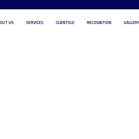
OUT US
SERVICES
CLIENTELE
RECOGNITION
GALLER
2025 Güvenilir Ve Yasal Ba