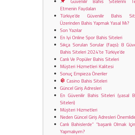
Güvenilir Bahis Sitelerini Te
Etmenin Faydaları
Türkiye’de Güvenilir Bahis Site
Üzerinden Bahis Yapmak Yasal Mı?
Son Yazılar
En Iyi Online Spor Bahis Siteleri
Sıkça Sorulan Sorular (faqs): 8 Güve
Bahis Siteleri 2024’te Türkiye’de
Canlı Ve Popüler Bahis Siteleri
Müşteri Hizmetleri Kalitesi
Sonuç Empieza Öneriler
Casino Bahis Siteleri
Güncel Giriş Adresleri
En Güvenilir Bahis Siteleri (yasal B
Siteleri)
Müşteri Hizmetleri
Neden Güncel Giriş Adresleri Önemlidi
Canlı Bahislerde” “başarılı Olmak Iç
Yapmalıyım?