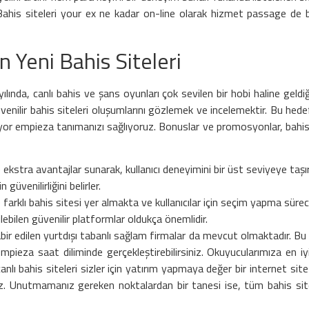
Bahis siteleri your ex ne kadar on-line olarak hizmet passage de bu
Yeni Bahis Siteleri
lında, canlı bahis ve şans oyunları çok sevilen bir hobi haline geldiğin
güvenilir bahis siteleri oluşumlarını gözlemek ve incelemektir. Bu h
luyor empieza tanımanızı sağlıyoruz. Bonuslar ve promosyonlar, bahis s
 ekstra avantajlar sunarak, kullanıcı deneyimini bir üst seviyeye taşır
 güvenilirliğini belirler.
 farklı bahis sitesi yer almakta ve kullanıcılar için seçim yapma süre
ilebilen güvenilir platformlar oldukça önemlidir.
bir edilen yurtdışı tabanlı sağlam firmalar da mevcut olmaktadır. Bu 
empieza saat diliminde gerçekleştirebilirsiniz. Okuyucularımıza en iy
lı bahis siteleri sizler için yatırım yapmaya değer bir internet sit
siniz. Unutmamanız gereken noktalardan bir tanesi ise, tüm bahis s