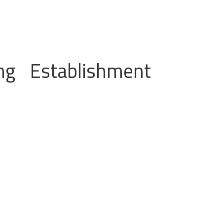
ing Establishment