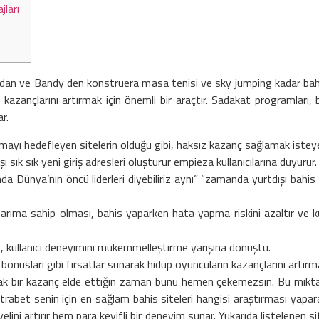
jları
’dan ve Bandy den konstruera masa tenisi ve sky jumping kadar bah
n kazançlarını artırmak için önemli bir araçtır. Sadakat programları
r.
ı hedefleyen sitelerin olduğu gibi, haksız kazanç sağlamak isteyen
ı sık sık yeni giriş adresleri oluşturur empieza kullanıcılarına duyurur.
a Dünya’nın öncü liderleri diyebiliriz aynı” “zamanda yurtdışı bahis s
tasarıma sahip olması, bahis yaparken hata yapma riskini azaltır ve k
t, kullanıcı deneyimini mükemmelleştirme yarışına dönüştü.
 bonusları gibi fırsatlar sunarak hidup oyuncuların kazançlarını artırma
ak bir kazanç elde ettiğin zaman bunu hemen çekemezsin. Bu mikta
rabet senin için en sağlam bahis siteleri hangisi araştırması yapara
ini artırır hem para keyifli bir deneyim sunar. Yukarıda listelenen sit