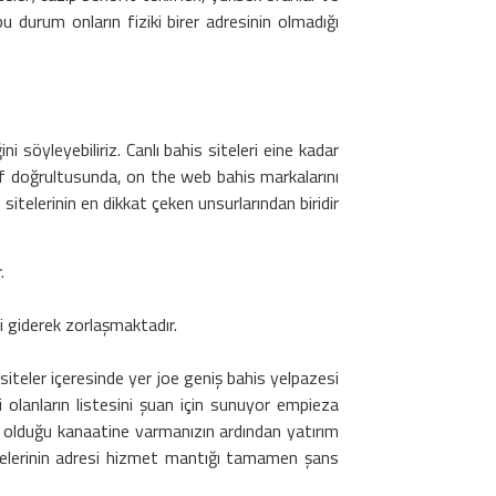
 durum onların fiziki birer adresinin olmadığı
i söyleyebiliriz. Canlı bahis siteleri eine kadar
edef doğrultusunda, on the web bahis markalarını
itelerinin en dikkat çeken unsurlarından biridir
.
ci giderek zorlaşmaktadır.
siteler içeresinde yer joe geniş bahis yelpazesi
i olanların listesini şuan için sunuyor empieza
e olduğu kanaatine varmanızın ardından yatırım
itelerinin adresi hizmet mantığı tamamen şans