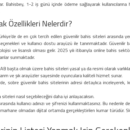
ar. Bahisbey, 1-2 iş günü içinde ödeme sağlayarak kullanıcılarına h
.
ak Özellikleri Nelerdir?
kiye’de de en çok tercih edilen güvenilir bahis siteleri arasında yer
çenekleri ve kullanıcı dostu arayüzü ile tanınmaktadır. Güvenilir ba
jisi ve lisanslı olması gelir. 2025 yılı itibarıyla online bahis sektör
anlar sunmaktadır.
 başta olmak üzere bahis siteleri yasal ya da resmi olarak varlıkları
sarım ve şık arayüzler sayesinde oyunculara kaliteli hizmet sunar.
de, sobre güvenilir bahis sitelerinin adresi detaylıca inceleyerek, k
iteleri nasıl seçebileceğini daha iyi anlayacaksın.
rasında kullanıcı adınızı ve şifrenizi kullanmaktasınız. Bu nedenle de 
umarhane olmadan dijital ortamda gerçekleştirilen kumar türüdür. Slo