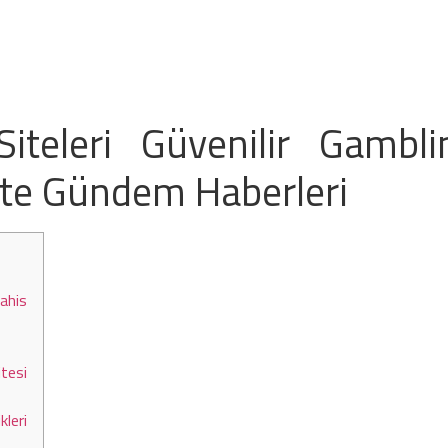
Siteleri Güvenilir Gambl
Liste Gündem Haberleri
ahis
itesi
kleri