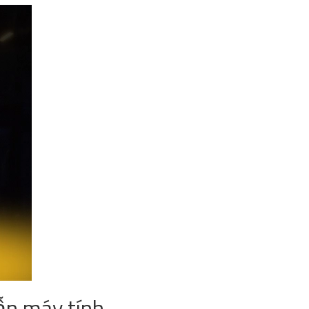
ẫn máy tính