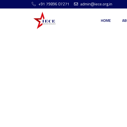
+91 79896 07271
admin@iece.org.in
HOME
AB
8XBET –