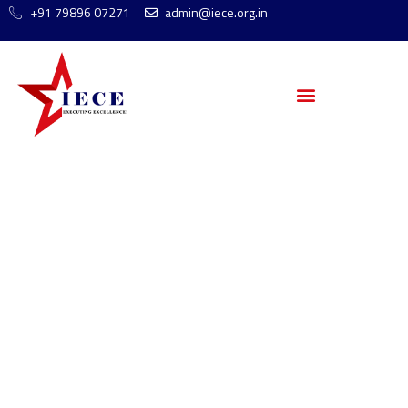
+91 79896 07271
admin@iece.org.in
1win Ставки На Спорт
только Онлайн
Казино Бонус 500%