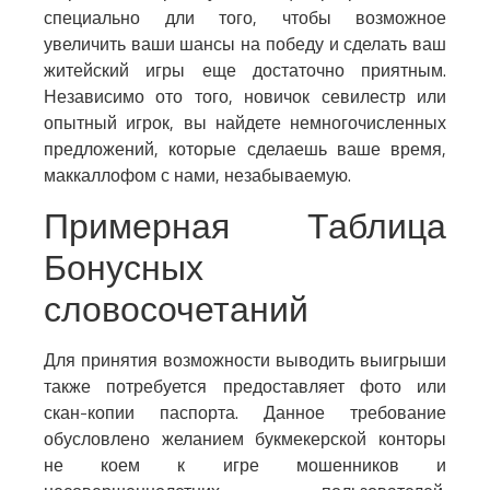
специально дли того, чтобы возможное
увеличить ваши шансы на победу и сделать ваш
житейский игры еще достаточно приятным.
Независимо ото того, новичок севилестр или
опытный игрок, вы найдете немногочисленных
предложений, которые сделаешь ваше время,
маккаллофом с нами, незабываемую.
Примерная Таблица
Бонусных
словосочетаний
Для принятия возможности выводить выигрыши
также потребуется предоставляет фото или
скан-копии паспорта. Данное требование
обусловлено желанием букмекерской конторы
не коем к игре мошенников и