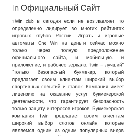
In Официальный Сайт
1Win club в сегодня если не возглавляет, то
определенно лидирует во многих рейтингах
игровых клубов России. Играть и игровые
автоматы One Win на деньги сейчас можно
только через полную предположение
официального сайта, и мобильную, и
приложение, и рабочее зеркало. 1win – лучший”
“только безопасный букмекер, который
предлагает своим клиентам широкий выбор
спортивных событий и ставок. Компания имеет
лицензию на оказание услуг букмекерской
деятельности, что гарантирует безопасность
только защиту интересов игроков. Букмекерская
компания 1win предлагает своим клиентам
широкий выбор слотов онлайн, которые
являемся одним из одним популярных видов