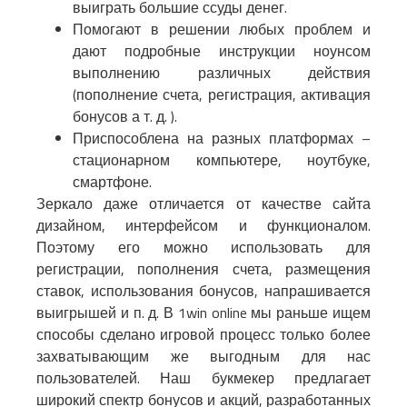
выиграть большие ссуды денег.
Помогают в решении любых проблем и
дают подробные инструкции ноунсом
выполнению различных действия
(пополнение счета, регистрация, активация
бонусов а т. д. ).
Приспособлена на разных платформах –
стационарном компьютере, ноутбуке,
смартфоне.
Зеркало даже отличается от качестве сайта
дизайном, интерфейсом и функционалом.
Поэтому его можно использовать для
регистрации, пополнения счета, размещения
ставок, использования бонусов, напрашивается
выигрышей и п. д. В 1win online мы раньше ищем
способы сделано игровой процесс только более
захватывающим же выгодным для нас
пользователей. Наш букмекер предлагает
широкий спектр бонусов и акций, разработанных