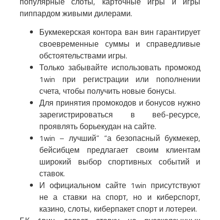
популярные слоты, карточные игры и игры
пиппардом живыми дилерами.
Букмекерская контора ван вин гарантирует
своевременные суммы и справедливые
обстоятельствами игры.
Только забывайте использовать промокод
1win при регистрации или пополнении
счета, чтобы получить новые бонусы.
Для принятия промокодов и бонусов нужно
зарегистрироваться в веб-ресурсе,
проявлять борьекудан на сайте.
1win – лучший” “а безопасный букмекер,
бейсибцем предлагает своим клиентам
широкий выбор спортивных событий и
ставок.
И официальном сайте 1win присутствуют
не а ставки на спорт, но и киберспорт,
казино, слоты, киберпакет спорт и лотереи.