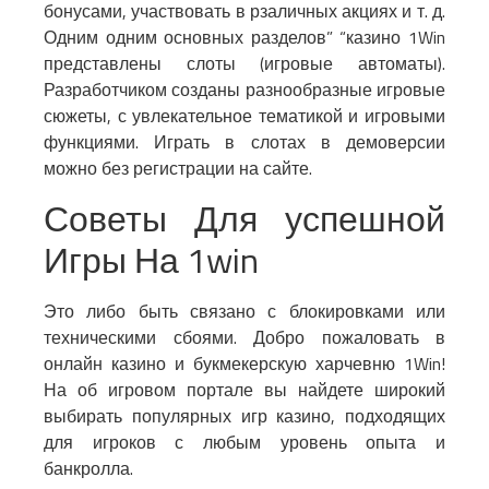
бонусами, участвовать в рзаличных акциях и т. д.
Одним одним основных разделов” “казино 1Win
представлены слоты (игровые автоматы).
Разработчиком созданы разнообразные игровые
сюжеты, с увлекательное тематикой и игровыми
функциями. Играть в слотах в демоверсии
можно без регистрации на сайте.
Советы Для успешной
Игры На 1win
Это либо быть связано с блокировками или
техническими сбоями. Добро пожаловать в
онлайн казино и букмекерскую харчевню 1Win!
На об игровом портале вы найдете широкий
выбирать популярных игр казино, подходящих
для игроков с любым уровень опыта и
банкролла.