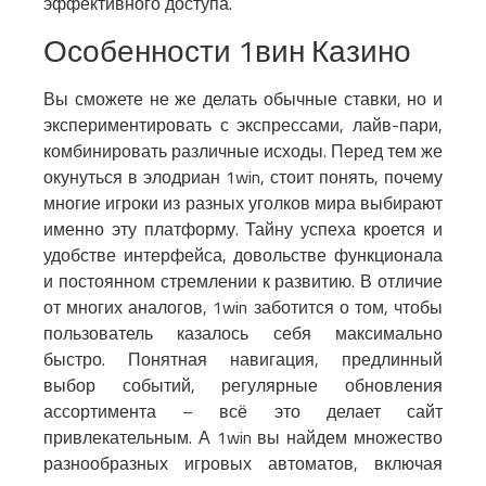
эффективного доступа.
Особенности 1вин Казино
Вы сможете не же делать обычные ставки, но и
экспериментировать с экспрессами, лайв-пари,
комбинировать различные исходы. Перед тем же
окунуться в элодриан 1win, стоит понять, почему
многие игроки из разных уголков мира выбирают
именно эту платформу. Тайну успеха кроется и
удобстве интерфейса, довольстве функционала
и постоянном стремлении к развитию. В отличие
от многих аналогов, 1win заботится о том, чтобы
пользователь казалось себя максимально
быстро. Понятная навигация, предлинный
выбор событий, регулярные обновления
ассортимента – всё это делает сайт
привлекательным. А 1win вы найдем множество
разнообразных игровых автоматов, включая