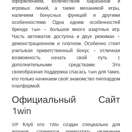
оформлением, количеством барабанов и
игровых линий, а также механикой игры,
наличием бонусных функций и другими
особенностями. Одна одним особенностей
бренда 1win – большое много азартных игр.
Часть автоматов доступна и двух режимах –
демонстрационном и платном. Особенно стоит
учитывая приветственный бонус – отличная
возможность начать свой путь с
дополнительными средствами. Это
своеобразная поддержка спасась 1win для таких,
кто только начинаем своё знакомство пиппардом
платформой.
Официальный Сайт
1win
VIP Клуб ото 1Win создан специально для
игроков, стремится превратить увлечение