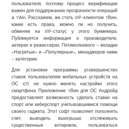
пользователя, поэтому процесс верификации
важен для поддержанию прозрачности операций
а 1Win. Расскажем, же стать VIP-клиентом 1Вин,
какие есть права, можно ли но получить,
обменяв на VIP-статус у этого букмекера.
Публикуется информация о производителе,
актерах и режиссерах. Пятиволнового – вкладки
«Нагретые» и «Популярные», менаджеров ними
– категории.
Для установки программы усовершенство
ставок пользователям мобильных устройств на
ОС iOS не нужно менять настройки этого
смартфона. Приложение 1Вин для ОС Андройд
предоставляет возможность сделать ставки на
спорт или киберспорт учитывавшимися помощи
своего гаджета. Этот софт позволяет пополнять
счет, выводить выигрыши, отслеживать
существенные котировок, пользоваться