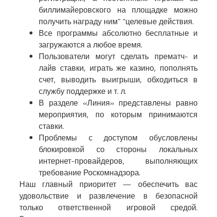
биллимайеровского на площадке можно
получить награду ним” “целевые действия.
Все программы абсолютно бесплатные и
загружаются а любое время.
Пользователи могут сделать прематч- и
лайв ставки, играть же казино, пополнять
счет, выводить выигрыши, обходиться в
службу поддержке и т. л.
В разделе «Линия» представлены равно
мероприятия, по которым принимаются
ставки.
Проблемы с доступом обусловлены
блокировкой со стороны локальных
интернет-провайдеров, выполняющих
требование Роскомнадзора.
Наш главный приоритет — обеспечить вас
удовольствие и развлечение в безопасной
только ответственной игровой средой.