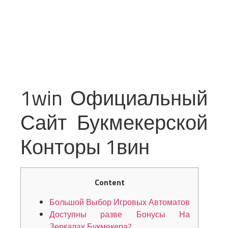
1win Официальный
Сайт Букмекерской
Конторы 1вин
Content
Большой Выбор Игровых Автоматов
Доступны разве Бонусы На
Зеркалах Букмекера?