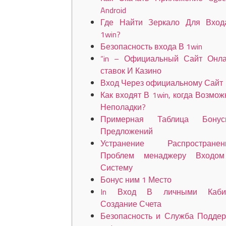
Android
Где Найти Зеркало Для Вход
1win?
Безопасность входа В 1win
“in – Официальный Сайт Онла
ставок И Казино
Вход Через официальному Сайт
Как входят В 1win, когда Возмо
Неполадки?
Примерная Таблица Бонус
Предложений
Устранение Распространен
Проблем менаджеру Входо
Систему
Бонус ним 1 Место
In Вход В личными Кабин
Создание Счета
Безопасность и Служба Подде