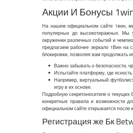
Акции И Бонусы 1win
На нашем официальном сайте 1вин, мы
популярных до высокотиражных. Мы 
окружении различных событий и чемпио
предлагаем рабочее зеркало 1Вин на 
блокировки, позволяя вам продолжать и
Важно забывать о безопасности, ч
Испытайте платформу, где ясность с
Например, виртуальный футболист 
игру в их основе.
Подробную секретоносителе о текущих б
конкретные правила и возможности дл
официальном сайте открывается после 
Регистрация же Бк Bet