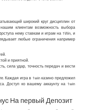
ватывающий широкий круг дисциплин от
 нашим клиентам возможность выбора
ступа нему ставкам и играм на 1Win, и
глядывает любые ограничения например
ей.
стой и приятной.
ь, сила удар, точность передач и вести
е. Каждая игра в 1win казино предложил
а. Доступ ко вашему аккаунту на 1win
онус На первый Депозит