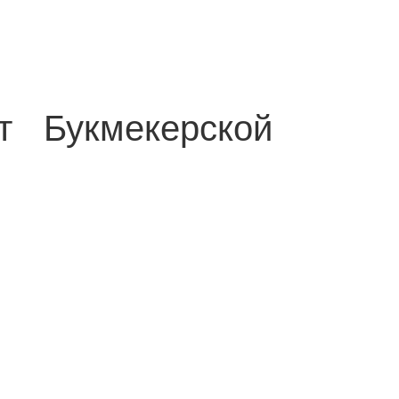
 Букмекерской