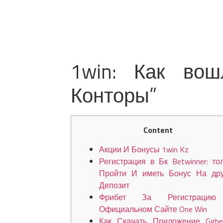
1win: Как во
Конторы”
Content
Акции И Бонусы 1win Kz
Регистрация в Бк Betwinner: то
Пройти И иметь Бонус На дру
Депозит
Фрибет За Регистраци
Официальном Сайте One Win
Как Скачать Приложение Ggbe